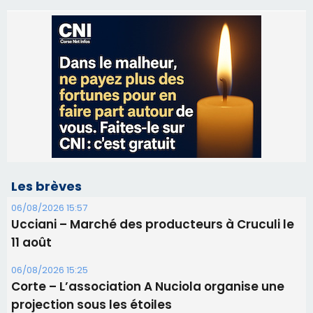
Les brèves
06/08/2026 15:57
Ucciani – Marché des producteurs à Cruculi le
11 août
06/08/2026 15:25
Corte – L’association A Nuciola organise une
projection sous les étoiles
06/08/2026 15:04
Alata - Soirée Tango Argentin au stade de San
Benedetto
05/08/2026 09:53
Biguglia : messe de la Sainte-Marie et
procession le 14 août