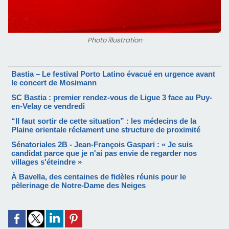
Photo illustration
Bastia – Le festival Porto Latino évacué en urgence avant
le concert de Mosimann
SC Bastia : premier rendez-vous de Ligue 3 face au Puy-
en-Velay ce vendredi
“Il faut sortir de cette situation” : les médecins de la
Plaine orientale réclament une structure de proximité
Sénatoriales 2B - Jean-François Gaspari : « Je suis
candidat parce que je n'ai pas envie de regarder nos
villages s'éteindre »
À Bavella, des centaines de fidèles réunis pour le
pèlerinage de Notre-Dame des Neiges