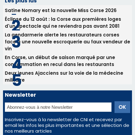
En Corse, un début de saison marqué par une
consommation en recul dans les restaurants
Deux jeunes Ajacciens sur la voie de la médecine
militaire
Newsletter
Inscrivez-vous à la newsletter de CNI et recevez par
email les infos les plus importantes et une sélection de
nos meilleurs articles
Régie publicitaire
Mentions légales