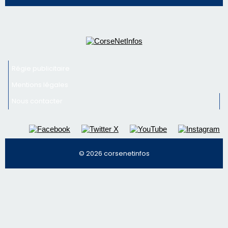
Nous contacter
© 2026 corsenetinfos