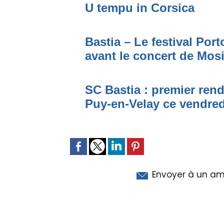
U tempu in Corsica
Bastia – Le festival Por
avant le concert de Mo
SC Bastia : premier ren
Puy-en-Velay ce vendred
Envoyer à un am