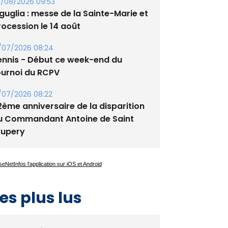
guglia : messe de la Sainte-Marie et
rocession le 14 août
/07/2026 08:24
ennis - Début ce week-end du
ournoi du RCPV
/07/2026 08:22
2ème anniversaire de la disparition
u Commandant Antoine de Saint
xupery
es plus lus