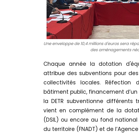
Une enveloppe de 10,4 millions d'euros sera ré
des aménagements néce
Chaque année la dotation d'équi
attribue des subventions pour de
collectivités locales. Réfection 
bâtiment public, financement d’un
la DETR subventionne différents t
vient en complément de la dotati
(DSIL) ou encore au fond nation
du territoire (FNADT) et de l’Agence