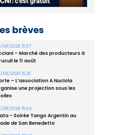
es brèves
/08/2026 15:57
cciani – Marché des producteurs à
uculi le 11 août
/08/2026 15:25
orte – L’association A Nuciola
rganise une projection sous les
oiles
/08/2026 15:04
lata - Soirée Tango Argentin au
tade de San Benedetto
/08/2026 09:53