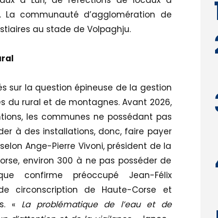
ux à Luri, de réfections de locaux à
ta. La communauté d’agglomération de
estiaires au stade de Volpaghju.
ral
sur la question épineuse de la gestion
s du rural et de montagnes. Avant 2026,
ntions, les communes ne possédant pas
r à des installations, donc, faire payer
t selon Ange-Pierre Vivoni, président de la
orse, environ 300 à ne pas posséder de
que confirme préoccupé Jean-Félix
e circonscription de Haute-Corse et
s. «
La problématique de l’eau et de