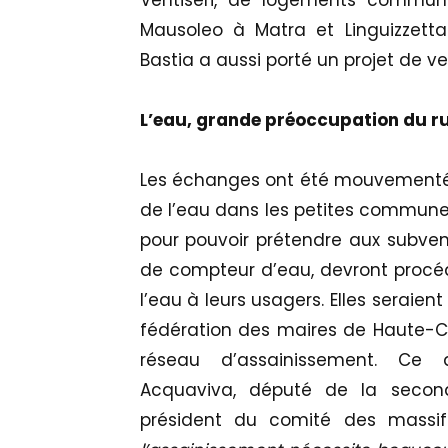
Ventiseri, de logements communa
Mausoleo à Matra et Linguizzet
Bastia a aussi porté un projet de v
L’eau, grande préoccupation du ru
Les échanges ont été mouvementés 
de l’eau dans les petites commune
pour pouvoir prétendre aux subve
de compteur d’eau, devront procéde
l’eau à leurs usagers. Elles seraien
fédération des maires de Haute-C
réseau d’assainissement. Ce 
Acquaviva, député de la second
président du comité des massif