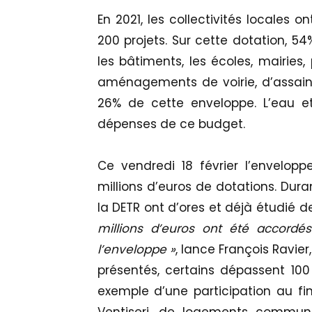
En 2021, les collectivités locales 
200 projets. Sur cette dotation, 54
les bâtiments, les écoles, mairies, p
aménagements de voirie, d’assain
26% de cette enveloppe. L’eau et
dépenses de ce budget.
Ce vendredi 18 février l’envelopp
millions d’euros de dotations. Dura
la DETR ont d’ores et déjà étudié 
millions d’euros ont été accord
l’enveloppe »
, lance François Ravier
présentés, certains dépassent 100 
exemple d’une participation au f