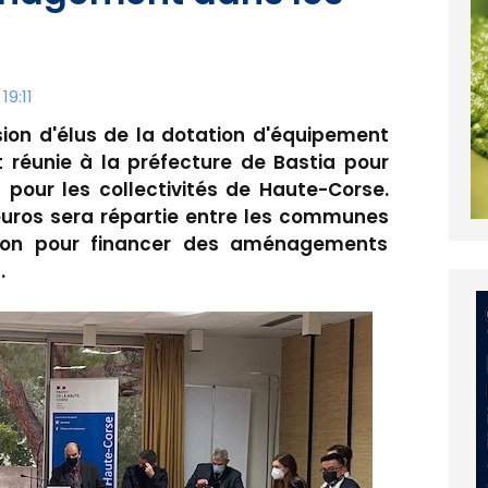
19:11
sion d'élus de la dotation d'équipement
st réunie à la préfecture de Bastia pour
 pour les collectivités de Haute-Corse.
'euros sera répartie entre les communes
ation pour financer des aménagements
.