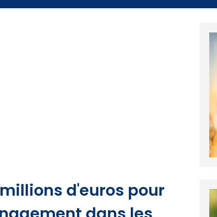
millions d'euros pour
énagement dans les