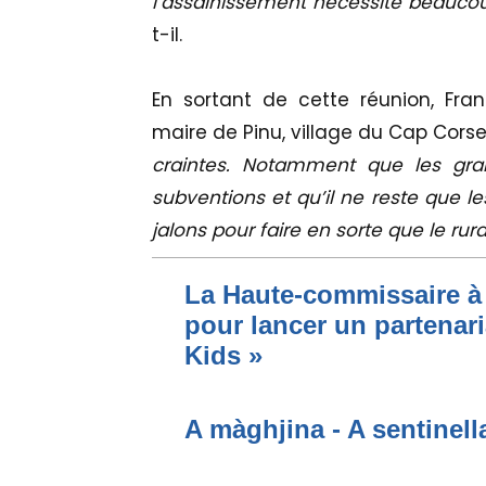
l’assainissement nécessite beaucou
t-il.
En sortant de cette réunion, Fran
maire de Pinu, village du Cap Corse
craintes. Notamment que les gr
subventions et qu’il ne reste que l
jalons pour faire en sorte que le rura
La Haute-commissaire à 
pour lancer un partenari
Kids »
A màghjina - A sentinell