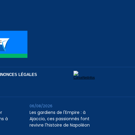
NNONCES LÉGALES
06/08/2026
er
Les gardiens de l'Empire : à
ns à
Ajaccio, ces passionnés font
revivre l'histoire de Napoléon