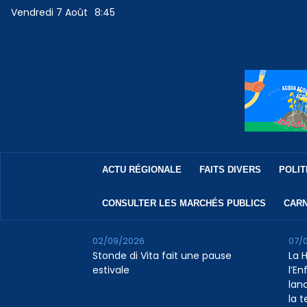
Vendredi 7 Août
8:45
ACTU RÉGIONALE
FAITS DIVERS
POLIT
CONSULTER LES MARCHÉS PUBLICS
CARN
02/09/2026
07/
Stonde di Vita fait une pause
La 
estivale
l’E
lan
la 