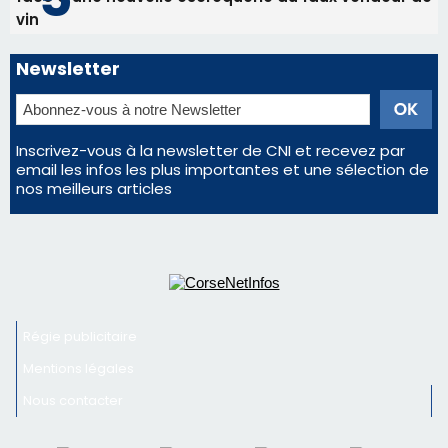
vin
Newsletter
Inscrivez-vous à la newsletter de CNI et recevez par
email les infos les plus importantes et une sélection de
nos meilleurs articles
Régie publicitaire
Mentions légales
Nous contacter