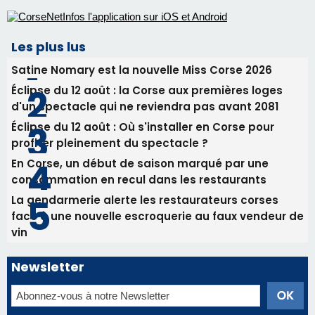
consommation en recul dans les restaurants
La gendarmerie alerte les restaurateurs corses
face à une nouvelle escroquerie au faux vendeur de
vin
Newsletter
Inscrivez-vous à la newsletter de CNI et recevez par
email les infos les plus importantes et une sélection de
nos meilleurs articles
Régie publicitaire
Mentions légales