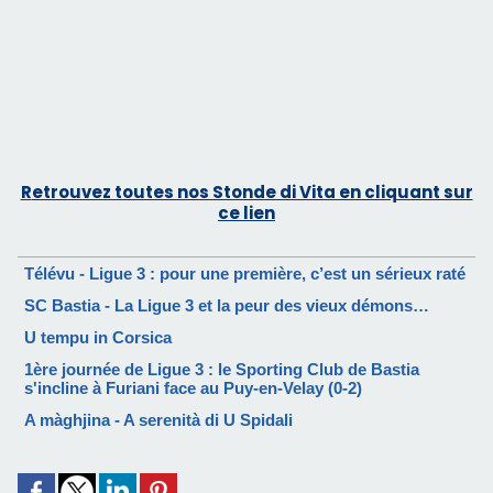
Retrouvez toutes nos Stonde di Vita en cliquant sur
ce lien
Télévu - Ligue 3 : pour une première, c’est un sérieux raté
SC Bastia - La Ligue 3 et la peur des vieux démons…
U tempu in Corsica
1ère journée de Ligue 3 : le Sporting Club de Bastia
s'incline à Furiani face au Puy-en-Velay (0-2)
A màghjina - A serenità di U Spidali