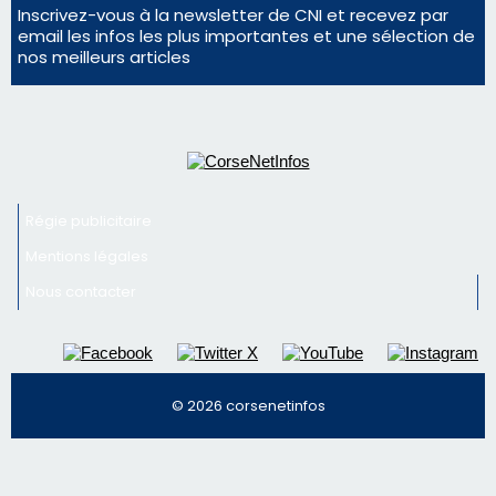
Nous contacter
© 2026 corsenetinfos