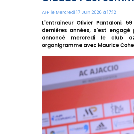
AFP le Mercredi 17 Juin 2026 à 17:12
L'entraîneur Olivier Pantaloni, 5
dernières années, s'est engagé 
annoncé mercredi le club a
organigramme avec Maurice Cohen