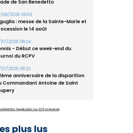
tade de San Benedetto
/08/2026 09:53
guglia : messe de la Sainte-Marie et
rocession le 14 août
/07/2026 08:24
ennis - Début ce week-end du
ournoi du RCPV
/07/2026 08:22
2ème anniversaire de la disparition
u Commandant Antoine de Saint
xupery
es plus lus