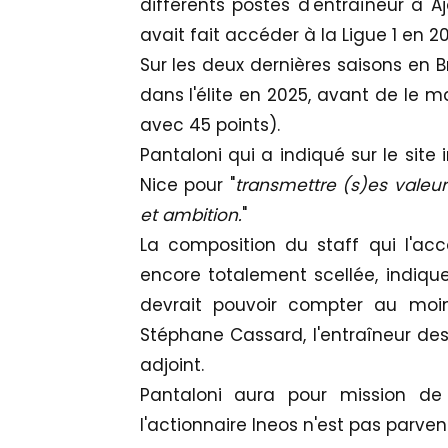
différents postes d'entraîneur à Aj
avait fait accéder à la Ligue 1 en 202
Sur les deux dernières saisons en B
dans l'élite en 2025, avant de le m
avec 45 points).
Pantaloni qui a indiqué sur le site 
Nice pour "
transmettre (s)es valeurs
et ambition.
"
La composition du staff qui l'a
encore totalement scellée, indique
devrait pouvoir compter au moi
Stéphane Cassard, l'entraîneur des 
adjoint.
Pantaloni aura pour mission de 
l'actionnaire Ineos n'est pas parv