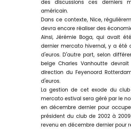
des discussions ces derniers 
américain.
Dans ce contexte, Nice, régulièreme
devra encore réaliser des économi
Ainsi, Jérémie Boga, qui avait ét
dernier mercato hivernal, y a été o
d'euros. D'autre part, selon différ
belge Charles Vanhoutte devrai
direction du Feyenoord Rotterdam
d'euros.
La gestion de cet exode du club
mercato estival sera géré par le n
en décembre dernier pour occuper 
président du club de 2002 à 2009 
revenu en décembre dernier pour r