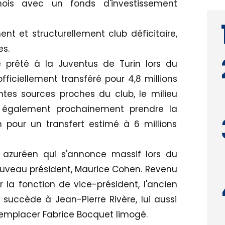
mois avec un fonds d'investissement
nt et structurellement club déficitaire,
es.
é prêté à la Juventus de Turin lors du
fficiellement transféré pour 4,8 millions
entes sources proches du club, le milieu
t également prochainement prendre la
 pour un transfert estimé à 6 millions
 azuréen qui s'annonce massif lors du
ouveau président, Maurice Cohen. Revenu
la fonction de vice-président, l'ancien
succède à Jean-Pierre Rivère, lui aussi
emplacer Fabrice Bocquet limogé.