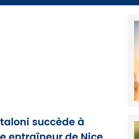
antaloni succède à
 entraîneur de Nice