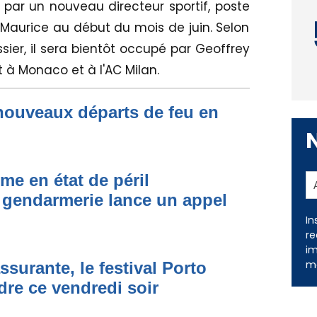
par un nouveau directeur sportif, poste
 Maurice au début du mois de juin. Selon
ier, il sera bientôt occupé par Geoffrey
à Monaco et à l'AC Milan.
nouveaux départs de feu en
me en état de péril
 gendarmerie lance un appel
In
re
im
me
ssurante, le festival Porto
dre ce vendredi soir