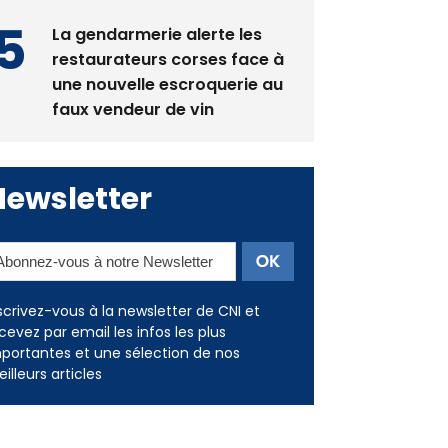
La gendarmerie alerte les
restaurateurs corses face à
une nouvelle escroquerie au
faux vendeur de vin
Newsletter
scrivez-vous à la newsletter de CNI et
cevez par email les infos les plus
portantes et une sélection de nos
illeurs articles