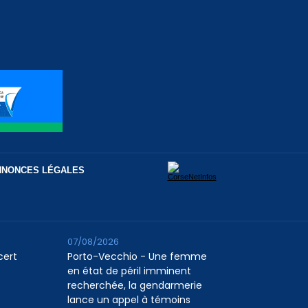
NNONCES LÉGALES
07/08/2026
cert
Porto-Vecchio - Une femme
en état de péril imminent
recherchée, la gendarmerie
lance un appel à témoins