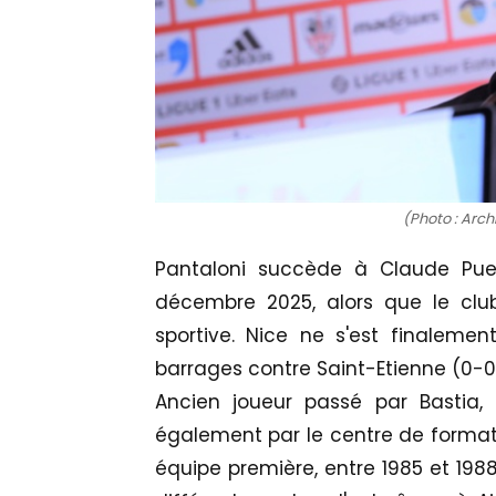
(Photo : Arch
Pantaloni succède à Claude Puel
décembre 2025, alors que le club
sportive. Nice ne s'est finaleme
barrages contre Saint-Etienne (0-0,
Ancien joueur passé par Bastia, S
également par le centre de formati
équipe première, entre 1985 et 198