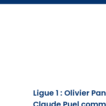
Ligue 1 : Olivier P
Claude Puel comme