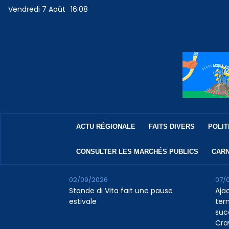
Vendredi 7 Août
16:08
ACTU RÉGIONALE
FAITS DIVERS
POLIT
CONSULTER LES MARCHÉS PUBLICS
CARN
02/09/2026
07/
Stonde di Vita fait une pause
Aja
estivale
ter
suc
Cra