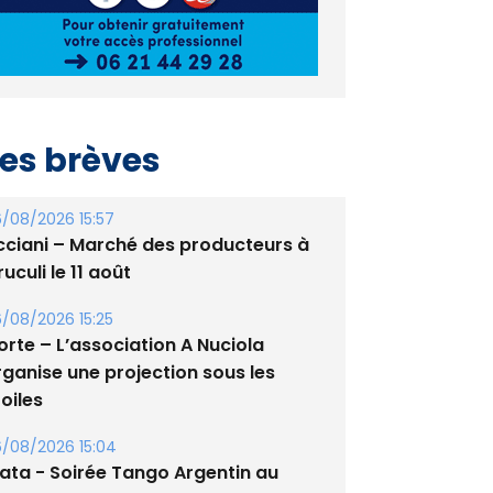
es brèves
/08/2026 15:57
cciani – Marché des producteurs à
uculi le 11 août
/08/2026 15:25
orte – L’association A Nuciola
rganise une projection sous les
oiles
/08/2026 15:04
lata - Soirée Tango Argentin au