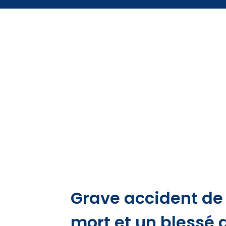
Grave accident de 
mort et un blessé 