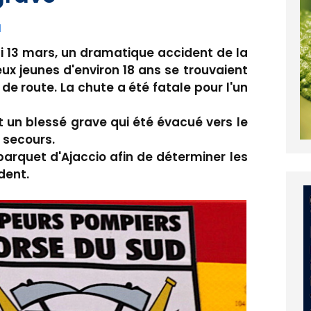
1
 13 mars, un dramatique accident de la
eux jeunes d'environ 18 ans se trouvaient
 de route. La chute a été fatale pour l'un
et un blessé grave qui été évacué vers le
s secours.
parquet d'Ajaccio afin de déterminer les
dent.