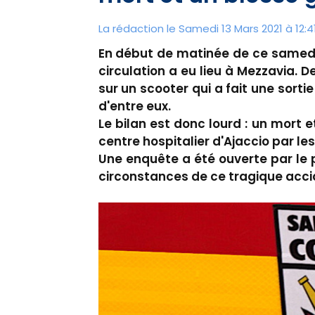
La rédaction le Samedi 13 Mars 2021 à 12:4
En début de matinée de ce samedi
circulation a eu lieu à Mezzavia. D
sur un scooter qui a fait une sortie
d'entre eux.
Le bilan est donc lourd : un mort 
centre hospitalier d'Ajaccio par le
Une enquête a été ouverte par le 
circonstances de ce tragique acci