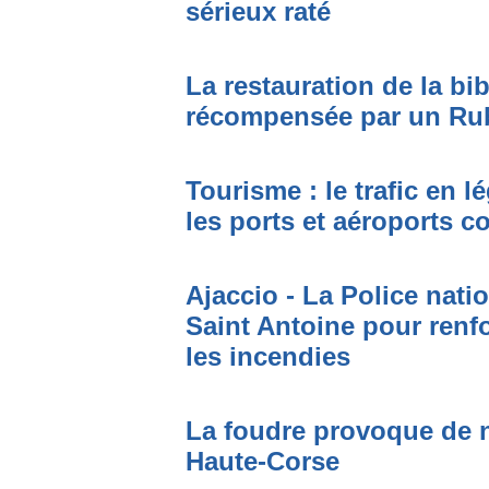
sérieux raté
La restauration de la bi
récompensée par un Ru
Tourisme : le trafic en l
les ports et aéroports c
Ajaccio - La Police nati
Saint Antoine pour renfo
les incendies
La foudre provoque de 
Haute-Corse