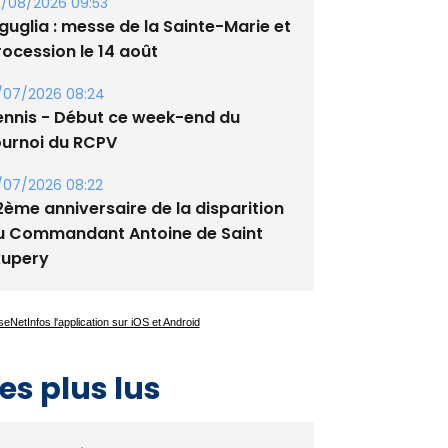
guglia : messe de la Sainte-Marie et
rocession le 14 août
/07/2026 08:24
ennis - Début ce week-end du
ournoi du RCPV
/07/2026 08:22
2ème anniversaire de la disparition
u Commandant Antoine de Saint
xupery
es plus lus