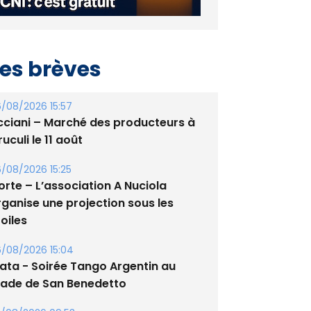
es brèves
/08/2026 15:57
cciani – Marché des producteurs à
uculi le 11 août
/08/2026 15:25
orte – L’association A Nuciola
rganise une projection sous les
oiles
/08/2026 15:04
lata - Soirée Tango Argentin au
tade de San Benedetto
/08/2026 09:53