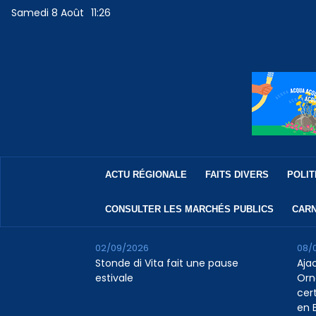
Samedi 8 Août
11:26
ACTU RÉGIONALE
FAITS DIVERS
POLIT
CONSULTER LES MARCHÉS PUBLICS
CARN
02/09/2026
08/
Stonde di Vita fait une pause
Aja
estivale
Orn
cert
en B