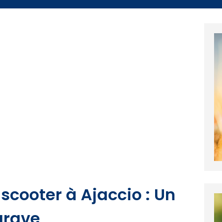
scooter à Ajaccio : Un
grave