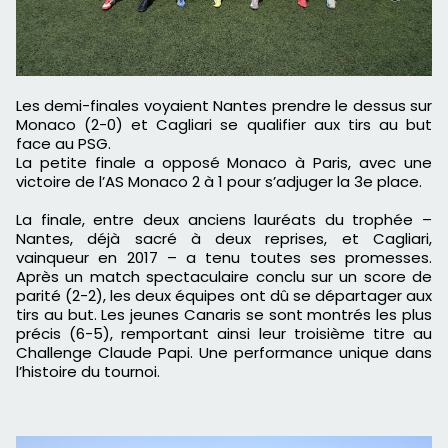
Les demi-finales voyaient Nantes prendre le dessus sur
Monaco (2-0) et Cagliari se qualifier aux tirs au but
face au PSG.
La petite finale a opposé Monaco à Paris, avec une
victoire de l’AS Monaco 2 à 1 pour s’adjuger la 3e place.
La finale, entre deux anciens lauréats du trophée –
Nantes, déjà sacré à deux reprises, et Cagliari,
vainqueur en 2017 – a tenu toutes ses promesses.
Après un match spectaculaire conclu sur un score de
parité (2-2), les deux équipes ont dû se départager aux
tirs au but. Les jeunes Canaris se sont montrés les plus
précis (6-5), remportant ainsi leur troisième titre au
Challenge Claude Papi. Une performance unique dans
l’histoire du tournoi.