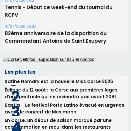
31/07/2026 08:24
Tennis - Début ce week-end du tournoi du
RCPV
31/07/2026 08:22
82ème anniversaire de la disparition du
Commandant Antoine de Saint Exupery
Les plus lus
Satine Nomary est la nouvelle Miss Corse 2026
Éclipse du 12 août : la Corse aux premières loges
d'un spectacle qui ne reviendra pas avant 2081
Bastia – Le festival Porto Latino évacué en urgence
avant le concert de Mosimann
En Corse, un début de saison marqué par une
consommation en recul dans les restaurants