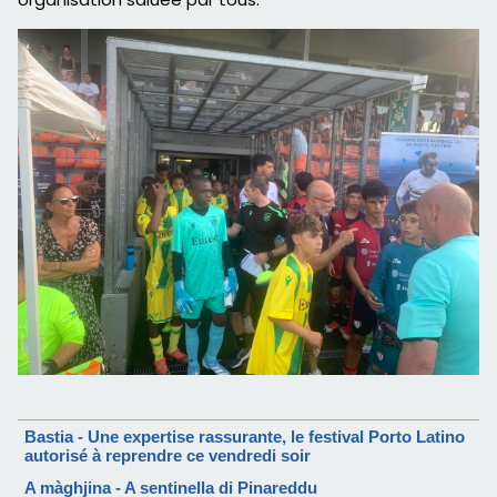
Bastia - Une expertise rassurante, le festival Porto Latino
autorisé à reprendre ce vendredi soir
A màghjina - A sentinella di Pinareddu