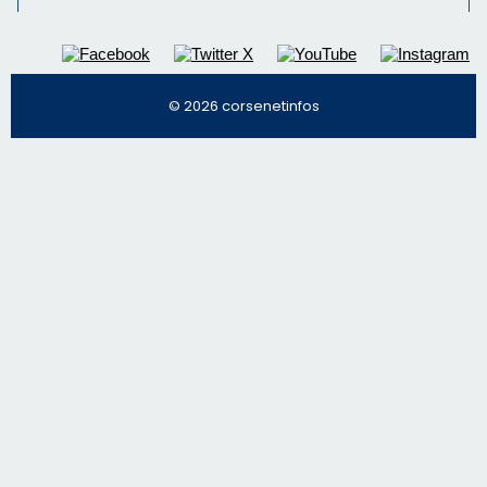
© 2026 corsenetinfos