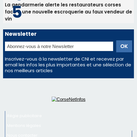
La gendarmerie alerte les restaurateurs corses
face à une nouvelle escroquerie au faux vendeur de
vin
Newsletter
Inscrivez-vous à la newsletter de CNI et recevez par
email les infos les plus importantes et une sélection de
nos meilleurs articles
Régie publicitaire
Mentions légales
Nous contacter