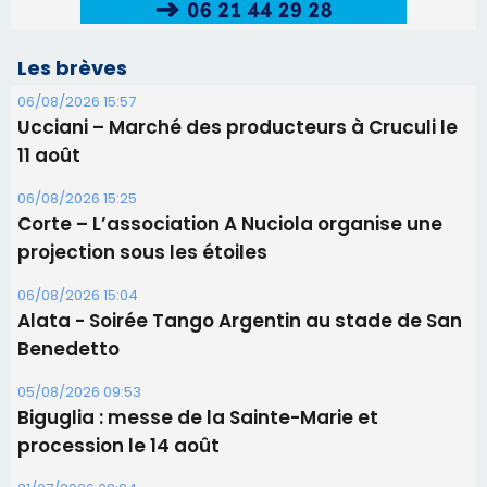
Les brèves
06/08/2026 15:57
Ucciani – Marché des producteurs à Cruculi le
11 août
06/08/2026 15:25
Corte – L’association A Nuciola organise une
projection sous les étoiles
06/08/2026 15:04
Alata - Soirée Tango Argentin au stade de San
Benedetto
05/08/2026 09:53
Biguglia : messe de la Sainte-Marie et
procession le 14 août