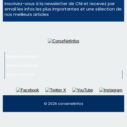
Régie publicitaire
Mentions légales
Nous contacter
© 2026 corsenetinfos