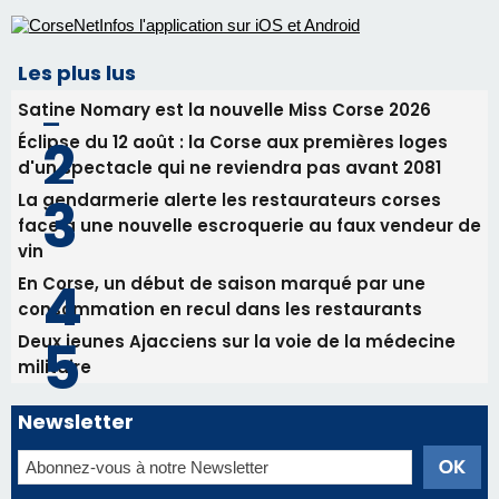
face à une nouvelle escroquerie au faux vendeur de
vin
En Corse, un début de saison marqué par une
consommation en recul dans les restaurants
Deux jeunes Ajacciens sur la voie de la médecine
militaire
Newsletter
Inscrivez-vous à la newsletter de CNI et recevez par
email les infos les plus importantes et une sélection de
nos meilleurs articles