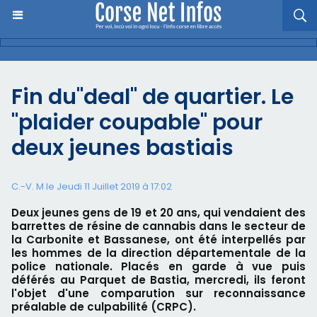
Fin du"deal" de quartier. Le
"plaider coupable" pour
deux jeunes bastiais
C.-V. M le Jeudi 11 Juillet 2019 à 17:02
Deux jeunes gens de 19 et 20 ans, qui vendaient des
barrettes de résine de cannabis dans le secteur de
la Carbonite et Bassanese, ont été interpellés par
les hommes de la direction départementale de la
police nationale. Placés en garde à vue puis
déférés au Parquet de Bastia, mercredi, ils feront
l'objet d'une comparution sur reconnaissance
préalable de culpabilité (CRPC).