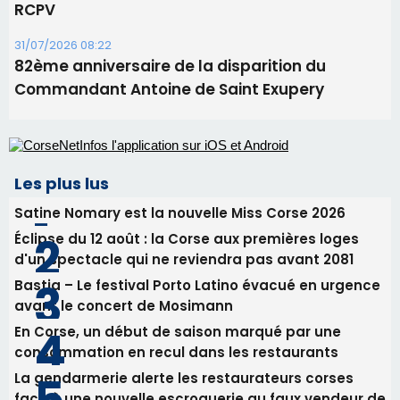
06/08/2026 15:04
Alata - Soirée Tango Argentin au stade de San
Benedetto
05/08/2026 09:53
Biguglia : messe de la Sainte-Marie et
procession le 14 août
31/07/2026 08:24
Tennis - Début ce week-end du tournoi du
RCPV
31/07/2026 08:22
82ème anniversaire de la disparition du
Commandant Antoine de Saint Exupery
Les plus lus