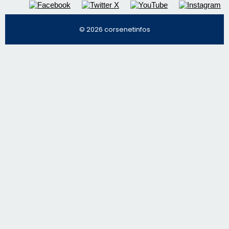
Régie publicitaire
Mentions légales
Nous contacter
© 2026 corsenetinfos