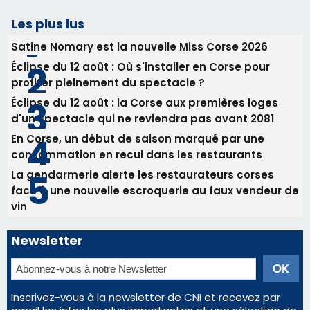
06/08/2026 15:04
Alata - Soirée Tango Argentin au stade de San
Benedetto
05/08/2026 09:53
Biguglia : messe de la Sainte-Marie et
procession le 14 août
Les plus lus
Satine Nomary est la nouvelle Miss Corse 2026
Éclipse du 12 août : Où s'installer en Corse pour
profiter pleinement du spectacle ?
Éclipse du 12 août : la Corse aux premières loges
d'un spectacle qui ne reviendra pas avant 2081
En Corse, un début de saison marqué par une