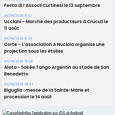
Les brèves
09/08/2026 16:04
Sénatoriales 2B – Jean-François Gaspari retire
sa candidature
09/08/2026 11:04
Festa di l’Associi Curtinesi le 13 septembre
06/08/2026 15:57
Ucciani – Marché des producteurs à Cruculi le
11 août
06/08/2026 15:25
Corte – L’association A Nuciola organise une
projection sous les étoiles