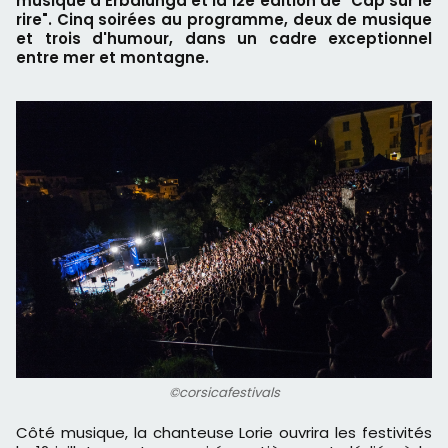
musique d'Erbalunga et la 12e édition de "Cap sur le
rire". Cinq soirées au programme, deux de musique
et trois d'humour, dans un cadre exceptionnel
entre mer et montagne.
©corsicafestivals
Côté musique, la chanteuse Lorie ouvrira les festivités