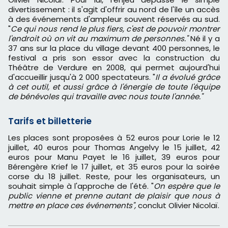
divertissement : il s'agit d'offrir au nord de l'île un accès
à des événements d'ampleur souvent réservés au sud.
"
Ce qui nous rend le plus fiers, c'est de pouvoir montrer
l'endroit où on vit au maximum de personnes."
Né il y a
37 ans sur la place du village devant 400 personnes, le
festival a pris son essor avec la construction du
Théâtre de Verdure en 2008, qui permet aujourd'hui
d'accueillir jusqu'à 2 000 spectateurs. "
Il a évolué grâce
à cet outil, et aussi grâce à l'énergie de toute l'équipe
de bénévoles qui travaille avec nous toute l'année."
Tarifs et billetterie
Les places sont proposées à 52 euros pour Lorie le 12
juillet, 40 euros pour Thomas Angelvy le 15 juillet, 42
euros pour Manu Payet le 16 juillet, 39 euros pour
Bérengère Krief le 17 juillet, et 35 euros pour la soirée
corse du 18 juillet. Reste, pour les organisateurs, un
souhait simple à l'approche de l'été. "
On espère que le
public vienne et prenne autant de plaisir que nous à
mettre en place ces événements",
conclut Olivier Nicolaï.