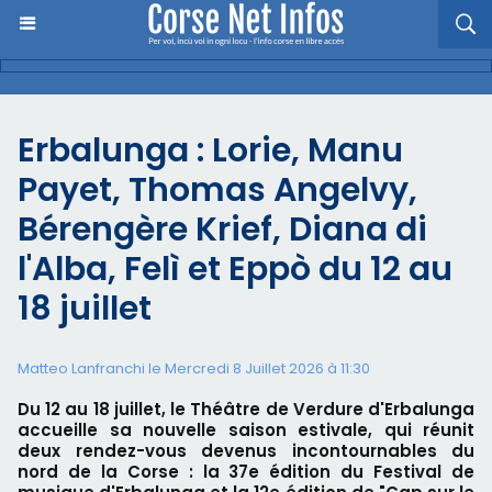
Erbalunga : Lorie, Manu
Payet, Thomas Angelvy,
Bérengère Krief, Diana di
l'Alba, Felì et Eppò du 12 au
18 juillet
Matteo Lanfranchi le Mercredi 8 Juillet 2026 à 11:30
Du 12 au 18 juillet, le Théâtre de Verdure d'Erbalunga
accueille sa nouvelle saison estivale, qui réunit
deux rendez-vous devenus incontournables du
nord de la Corse : la 37e édition du Festival de