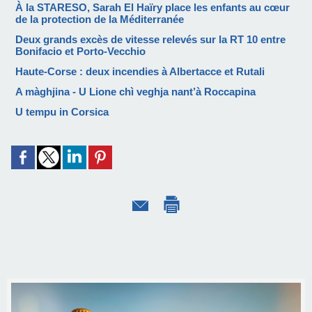
À la STARESO, Sarah El Haïry place les enfants au cœur
de la protection de la Méditerranée
Deux grands excès de vitesse relevés sur la RT 10 entre
Bonifacio et Porto-Vecchio
Haute-Corse : deux incendies à Albertacce et Rutali
A màghjina - U Lione chì veghja nant’à Roccapina
U tempu in Corsica