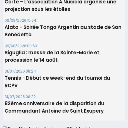
Les brèves
06/08/2026 15:57
Ucciani – Marché des producteurs à Cruculi le
11 août
06/08/2026 15:25
Corte – L’association A Nuciola organise une
projection sous les étoiles
06/08/2026 15:04
Alata - Soirée Tango Argentin au stade de San
Benedetto
05/08/2026 09:53
Biguglia : messe de la Sainte-Marie et
procession le 14 août