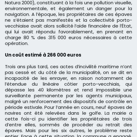
Natura 2000), constituant à la fois une pollution visuelle,
environnementale, et également un danger pour la
navigation. A l’époque, les propriétaires de ces épaves
ne s’étaient pas manifestés et la collectivité porto-
vecchiaise avait alors sollicité l’aide financière de l’État,
qui lui avait répondu favorablement, en prenant en
charge 80 % des 315 000 euros nécessaires à cette
opération.
Un coût estimé à 266 000 euros
Trois ans plus tard, ces actes d’incivilité maritime n’ont
pas cessé et du côté de la municipalité, on se dit en
incapacité de les enrayer, en raison notamment de
l’étendue du linéaire côtier porto-vecchiais, qui
dépasse les 40 kilomètres et rend impossible une
surveillante permanente par les agents municipaux,
malgré un renforcement des dispositifs de contrôle en
période estivale. Pour l’année en cours, neuf épaves de
navires ont été relevées dans le golfe. La mairie a
cette fois-ci pu identifier les propriétaires de trois
d’entre elles, sommés de procéder au retrait des
épaves. Mais pour les six autres, le problème reste
entier. Face à cette situation, la commune a engagé,