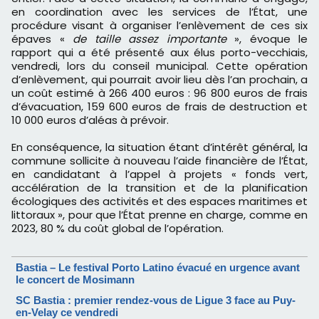
en coordination avec les services de l’État, une
procédure visant à organiser l’enlèvement de ces six
épaves «
de taille assez importante
», évoque le
rapport qui a été présenté aux élus porto-vecchiais,
vendredi, lors du conseil municipal. Cette opération
d’enlèvement, qui pourrait avoir lieu dès l’an prochain, a
un coût estimé à 266 400 euros : 96 800 euros de frais
d’évacuation, 159 600 euros de frais de destruction et
10 000 euros d’aléas à prévoir.
En conséquence, la situation étant d’intérêt général, la
commune sollicite à nouveau l’aide financière de l’État,
en candidatant à l’appel à projets « fonds vert,
accélération de la transition et de la planification
écologiques des activités et des espaces maritimes et
littoraux », pour que l’État prenne en charge, comme en
2023, 80 % du coût global de l’opération.
Bastia – Le festival Porto Latino évacué en urgence avant
le concert de Mosimann
SC Bastia : premier rendez-vous de Ligue 3 face au Puy-
en-Velay ce vendredi