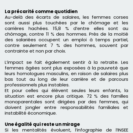
La précarité comme quotidien
Au-delà des écarts de salaires, les femmes corses
sont aussi plus touchées par le chômage et les
carrières hachées. 15,8 % d’entre elles sont au
chômage, contre 11 % des hommes. Près de la moitié
des salariées occupent un emploi à temps partiel,
contre seulement 7 % des hommes, souvent par
contrainte et non par choix.
L’impact se fait également sentir à la retraite. Les
femmes âgées sont plus exposées à la pauvreté que
leurs homologues masculins, en raison de salaires plus
bas tout au long de leur carrière et de parcours
professionnels plus instables.
Et pour celles qui élèvent seules leurs enfants, la
situation est encore plus critique. 72 % des familles
monoparentales sont dirigées par des femmes, qui
doivent jongler entre responsabilités familiales et
instabilité économique.
Une égalité qui reste un mirage
Si les mentalités évoluent, l’infographie de l’INSEE