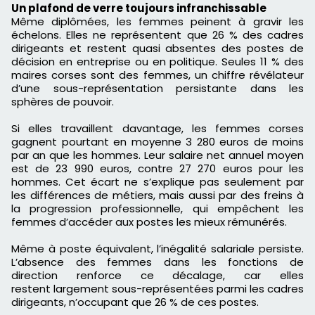
Un plafond de verre toujours infranchissable
Même diplômées, les femmes peinent à gravir les
échelons. Elles ne représentent que 26 % des cadres
dirigeants et restent quasi absentes des postes de
décision en entreprise ou en politique. Seules 11 % des
maires corses sont des femmes, un chiffre révélateur
d’une sous-représentation persistante dans les
sphères de pouvoir.
Si elles travaillent davantage, les femmes corses
gagnent pourtant en moyenne 3 280 euros de moins
par an que les hommes. Leur salaire net annuel moyen
est de 23 990 euros, contre 27 270 euros pour les
hommes. Cet écart ne s’explique pas seulement par
les différences de métiers, mais aussi par des freins à
la progression professionnelle, qui empêchent les
femmes d’accéder aux postes les mieux rémunérés.
Même à poste équivalent, l’inégalité salariale persiste.
L’absence des femmes dans les fonctions de
direction renforce ce décalage, car elles
restent largement sous-représentées parmi les cadres
dirigeants, n’occupant que 26 % de ces postes.