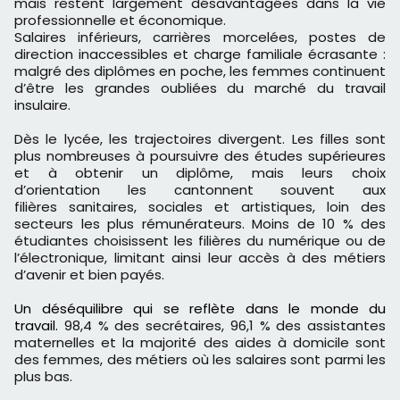
mais restent largement désavantagées dans la vie
professionnelle et économique.
Salaires inférieurs, carrières morcelées, postes de
direction inaccessibles et charge familiale écrasante :
malgré des diplômes en poche, les femmes continuent
d’être les grandes oubliées du marché du travail
insulaire.
Dès le lycée, les trajectoires divergent. Les filles sont
plus nombreuses à poursuivre des études supérieures
et à obtenir un diplôme, mais leurs choix
d’orientation les cantonnent souvent aux
filières sanitaires, sociales et artistiques, loin des
secteurs les plus rémunérateurs. Moins de 10 % des
étudiantes choisissent les filières du numérique ou de
l’électronique, limitant ainsi leur accès à des métiers
d’avenir et bien payés.
Un déséquilibre qui se reflète dans le monde du
travail.
98,4 % des secrétaires, 96,1 % des assistantes
maternelles et la majorité des aides à domicile sont
des femmes, des métiers où les salaires sont parmi les
plus bas.