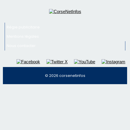
© 2026 corsenetinfos