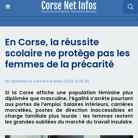
En Corse, la réussite
scolaire ne protège pas les
femmes de la précarité
MV Barbieri le Samedi 8 Mars 2025 à 09:35
Si la Corse affiche une population féminine plus
diplômée que masculine, l’égalité s’arrête pourtant
aux portes de l’emploi. Salaires inférieurs, carrières
morcelées, postes de direction inaccessibles et
charge familiale plus lourde : les femmes restent
les grandes oubliées du marché du travail insulaire.