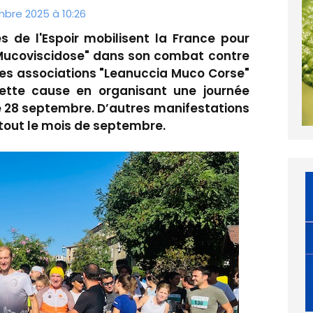
mbre 2025 à 10:26
s de l'Espoir mobilisent la France pour
a Mucoviscidose" dans son combat contre
 les associations "Leanuccia Muco Corse"
cette cause en organisant une journée
e 28 septembre. D’autres manifestations
 tout le mois de septembre.