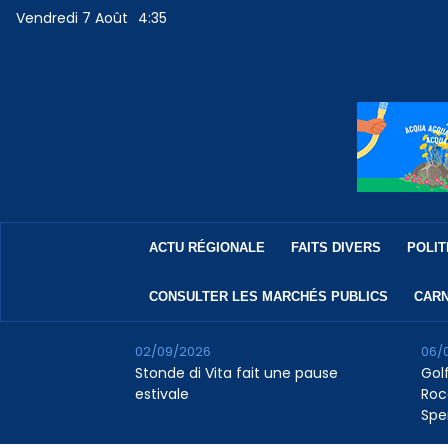
Vendredi 7 Août
4:35
ACTU RÉGIONALE
FAITS DIVERS
POLIT
CONSULTER LES MARCHÉS PUBLICS
CARN
02/09/2026
06/
Stonde di Vita fait une pause
Golf
estivale
Roc
Spe