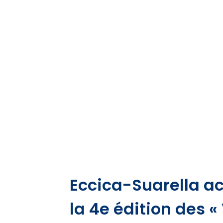
Eccica-Suarella a
la 4e édition des «