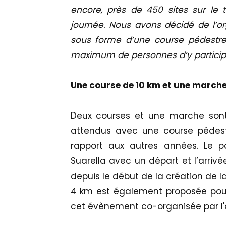
encore, près de 450 sites sur le te
journée. Nous avons décidé de l’or
sous forme d’une course pédestr
maximum de personnes d’y participe
Une course de 10 km et une marche
Deux courses et une marche sont
attendus avec une course pédest
rapport aux autres années. Le pa
Suarella avec un départ et l’arrivé
depuis le début de la création de l
4 km est également proposée pour 
cet évènement co-organisée par l'a