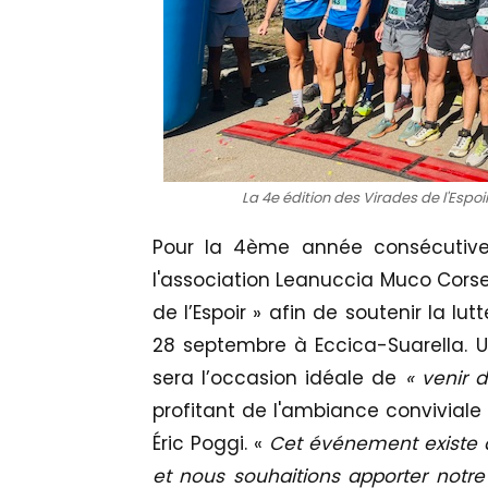
La 4e édition des Virades de l'Espo
Pour la 4ème année consécutive,
l'association Leanuccia Muco Corse
de l’Espoir » afin de soutenir la l
28 septembre à Eccica-Suarella. Un
sera l’occasion idéale de
« venir 
profitant de l'ambiance conviviale 
Éric Poggi. «
Cet événement existe d
et nous souhaitions apporter notre 