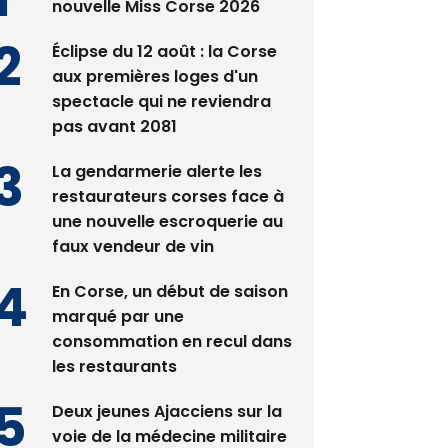
Satine Nomary est la
nouvelle Miss Corse 2026
Éclipse du 12 août : la Corse
aux premières loges d'un
spectacle qui ne reviendra
pas avant 2081
La gendarmerie alerte les
restaurateurs corses face à
une nouvelle escroquerie au
faux vendeur de vin
En Corse, un début de saison
marqué par une
consommation en recul dans
les restaurants