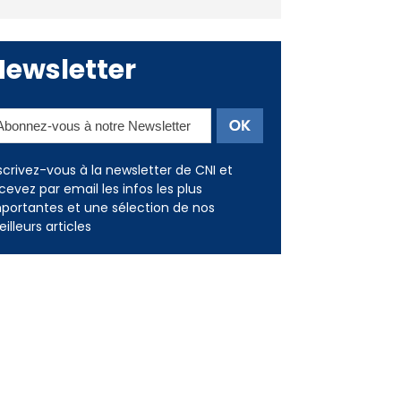
Deux jeunes Ajacciens sur la
voie de la médecine militaire
Newsletter
scrivez-vous à la newsletter de CNI et
cevez par email les infos les plus
portantes et une sélection de nos
illeurs articles