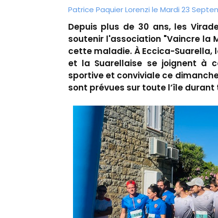
Patrice Paquier Lorenzi le Mardi 23 Septe
Depuis plus de 30 ans, les Virade
soutenir l'association "Vaincre l
cette maladie. À Eccica-Suarella,
et la Suarellaise se joignent à 
sportive et conviviale ce dimanch
sont prévues sur toute l’île durant