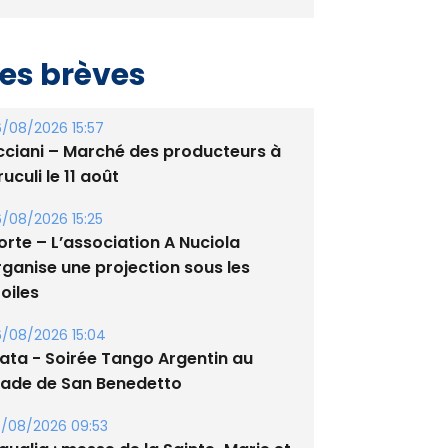
es brèves
/08/2026 15:57
cciani – Marché des producteurs à
uculi le 11 août
/08/2026 15:25
orte – L’association A Nuciola
rganise une projection sous les
oiles
/08/2026 15:04
lata - Soirée Tango Argentin au
tade de San Benedetto