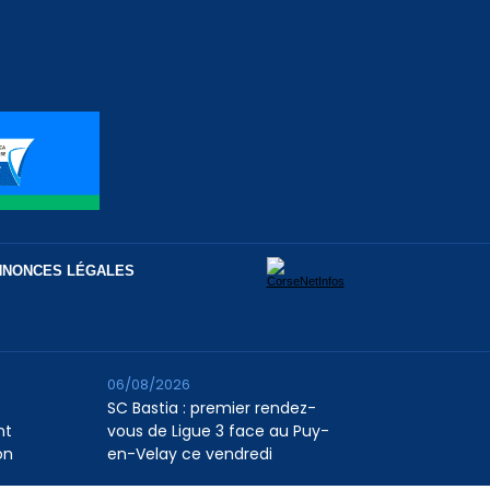
NNONCES LÉGALES
06/08/2026
SC Bastia : premier rendez-
nt
vous de Ligue 3 face au Puy-
on
en-Velay ce vendredi