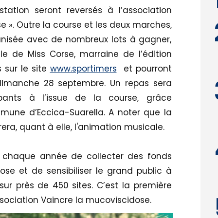
tation seront reversés à l’association
e ». Outre la course et les deux marches,
nisée avec de nombreux lots à gagner,
le de Miss Corse, marraine de l’édition
 sur le site
www.sportimers
et pourront
 dimanche 28 septembre. Un repas sera
ipants à l’issue de la course, grâce
une d’Eccica-Suarella. A noter que la
a, quant à elle, l'animation musicale.
nt chaque année de collecter des fonds
ose et de sensibiliser le grand public à
ur près de 450 sites. C’est la première
ssociation Vaincre la mucoviscidose.