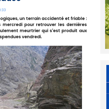
3:33
iques, un terrain accidenté et friable :
s mercredi pour retrouver les dernières
oulement meurtrier qui s'est produit aux
suspendues vendredi.