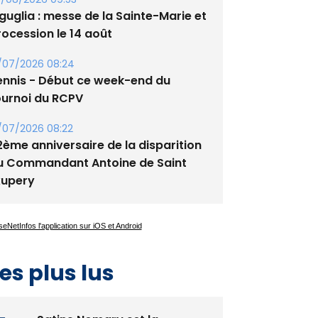
tade de San Benedetto
/08/2026 09:53
guglia : messe de la Sainte-Marie et
rocession le 14 août
/07/2026 08:24
ennis - Début ce week-end du
ournoi du RCPV
/07/2026 08:22
2ème anniversaire de la disparition
u Commandant Antoine de Saint
xupery
es plus lus