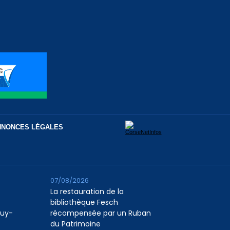
NNONCES LÉGALES
07/08/2026
La restauration de la
bibliothèque Fesch
Puy-
récompensée par un Ruban
du Patrimoine