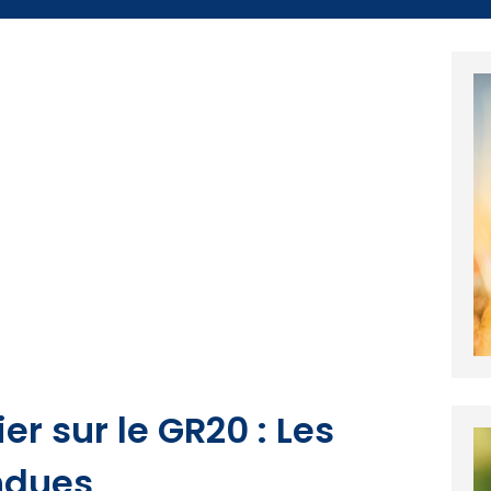
r sur le GR20 : Les
ndues