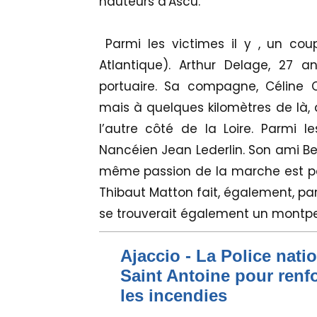
hauteurs d'Ascu.
Parmi les victimes il y , un coupl
Atlantique). Arthur Delage, 27 an
portuaire. Sa compagne, Céline C
mais à quelques kilomètres de là,
l’autre côté de la Loire. Parmi l
Nancéien Jean Lederlin. Son ami Ber
même passion de la marche est por
Thibaut Matton fait, également, par
se trouverait également un montpel
Ajaccio - La Police nati
Saint Antoine pour renfo
les incendies