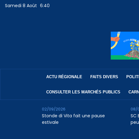
Samedi 8 Août
6:40
ACTU RÉGIONALE
FAITS DIVERS
POLIT
CONSULTER LES MARCHÉS PUBLICS
CARN
02/09/2026
08/
Stonde di Vita fait une pause
SC B
estivale
peu