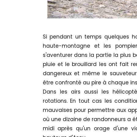
Si pendant un temps quelques 
haute-montagne et les pompie
s'aventurer dans la partie la plus b
pluie et le brouillard les ont fait 
dangereux et même le sauveteur
être confronté au pire à chaque ins
Dans les airs aussi les hélico
rotations. En tout cas les condit
mauvaises pour permettre aux appar
où une dizaine de randonneurs a é
midi après qu'un orage d'une vi