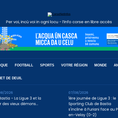
Per voi, incù voi in ogni locu - l’info corse en libre accès
IQUE
FOOTBALL
SPORTS
VOTRE RÉGION
MONDE
A
ET DE DEUIL
08/2026
07/08/2026
astia - La Ligue 3 et la
1ère journée de Ligue 3 : le
r des vieux démons…
Sporting Club de Bastia
s'incline à Furiani face au 
en-Velay (0-2)