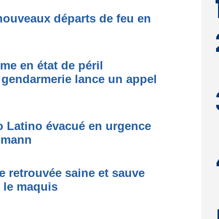
nouveaux départs de feu en
me en état de péril
 gendarmerie lance un appel
to Latino évacué en urgence
simann
e retrouvée saine et sauve
s le maquis