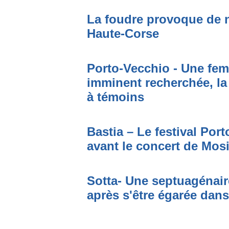
La foudre provoque de 
Haute-Corse
Porto-Vecchio - Une fem
imminent recherchée, la
à témoins
Bastia – Le festival Por
avant le concert de Mo
Sotta- Une septuagénair
après s'être égarée dan