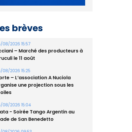
es brèves
/08/2026 15:57
cciani – Marché des producteurs à
uculi le 11 août
/08/2026 15:25
orte – L’association A Nuciola
rganise une projection sous les
oiles
/08/2026 15:04
lata - Soirée Tango Argentin au