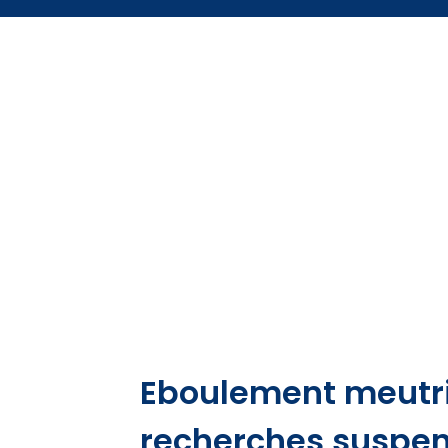
Eboulement meutrie
recherches suspe