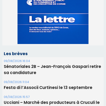
Les brèves
09/08/2026 16:04
Sénatoriales 2B – Jean-François Gaspari retire
sa candidature
09/08/2026 11:04
Festa di l’Associi Curtinesi le 13 septembre
06/08/2026 15:57
Ucciani – Marché des producteurs à Cruculi le