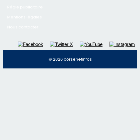
Régie publicitaire
Mentions légales
Nous contacter
© 2026 corsenetinfos