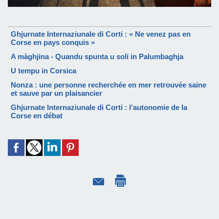
Ghjurnate Internaziunale di Corti : « Ne venez pas en
Corse en pays conquis »
A màghjina - Quandu spunta u soli in Palumbaghja
U tempu in Corsica
Nonza : une personne recherchée en mer retrouvée saine
et sauve par un plaisancier
Ghjurnate Internaziunale di Corti : l’autonomie de la
Corse en débat