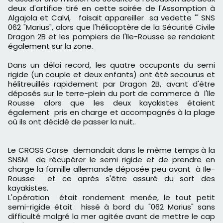
deux d'artifice tiré en cette soirée de l'Assomption à
Algajola et Calvi, faisait appareiller sa vedette '" SNS
062 "Marius", alors que l'hélicoptère de la Sécurité Civile
Dragon 2B et les pompiers de l'Ile-Rousse se rendaient
également sur la zone.
Dans un délai record, les quatre occupants du semi
rigide (un couple et deux enfants) ont été secourus et
hélitreuillés rapidement par Dragon 2B, avant d'être
déposés sur le terre-plein du port de commerce à l'Ile
Rousse alors que les deux kayakistes étaient
également pris en charge et accompagnés à la plage
où ils ont décidé de passer la nuit..
Le CROSS Corse demandait dans le même temps à la
SNSM de récupérer le semi rigide et de prendre en
charge la famille allemande déposée peu avant à Ile-
Rousse et ce après s'être assuré du sort des
kayakistes.
L'opération était rondement menée, le tout petit
semi-rigide était hissé à bord du "062 Marius" sans
difficulté malgré la mer agitée avant de mettre le cap