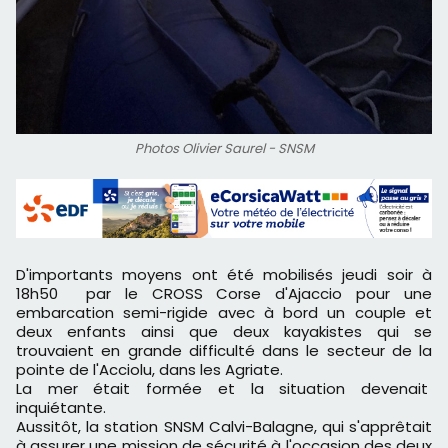
Photos Olivier Saurel - SNSM
D'importants moyens ont été mobilisés jeudi soir à
18h50 par le CROSS Corse d'Ajaccio pour une
embarcation semi-rigide avec à bord un couple et
deux enfants ainsi que deux kayakistes qui se
trouvaient en grande difficulté dans le secteur de la
pointe de l'Acciolu, dans les Agriate.
La mer était formée et la situation devenait
inquiétante.
Aussitôt, la station SNSM Calvi-Balagne, qui s'apprêtait
à assurer une mission de sécurité à l'occasion des deux