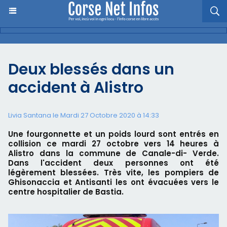
Deux blessés dans un
accident à Alistro
Livia Santana le Mardi 27 Octobre 2020 à 14:33
Une fourgonnette et un poids lourd sont entrés en
collision ce mardi 27 octobre vers 14 heures à
Alistro dans la commune de Canale-di- Verde.
Dans l'accident deux personnes ont été
légèrement blessées. Très vite, les pompiers de
Ghisonaccia et Antisanti les ont évacuées vers le
centre hospitalier de Bastia.