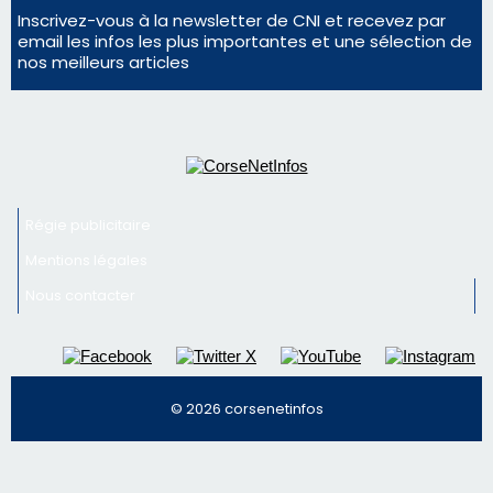
Inscrivez-vous à la newsletter de CNI et recevez par
email les infos les plus importantes et une sélection de
nos meilleurs articles
Régie publicitaire
Mentions légales
Nous contacter
© 2026 corsenetinfos