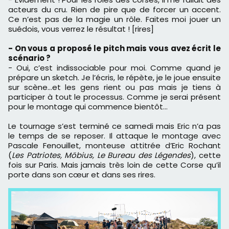
acteurs du cru. Rien de pire que de forcer un accent.
Ce n’est pas de la magie un rôle. Faites moi jouer un
suédois, vous verrez le résultat ! [rires]
- On vous a proposé le pitch mais vous avez écrit le
scénario ?
- Oui, c’est indissociable pour moi. Comme quand je
prépare un sketch. Je l’écris, le répète, je le joue ensuite
sur scène…et les gens rient ou pas mais je tiens à
participer à tout le processus. Comme je serai présent
pour le montage qui commence bientôt…
Le tournage s’est terminé ce samedi mais Eric n’a pas
le temps de se reposer. Il attaque le montage avec
Pascale Fenouillet, monteuse attitrée d’Eric Rochant
(
Les Patriotes, Möbius, Le Bureau des Légendes
), cette
fois sur Paris. Mais jamais très loin de cette Corse qu’il
porte dans son cœur et dans ses rires.