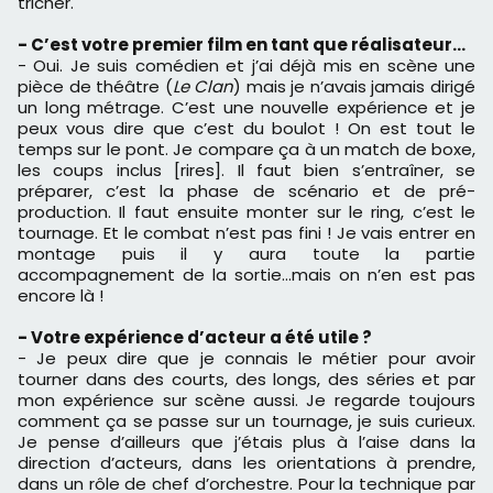
tricher.
- C
’est votre premier film en tant que réalisateur…
- Oui. Je suis comédien et j’ai déjà mis en scène une
pièce de théâtre (
Le Clan
) mais je n’avais jamais dirigé
un long métrage. C’est une nouvelle expérience et je
peux vous dire que c’est du boulot ! On est tout le
temps sur le pont. Je compare ça à un match de boxe,
les coups inclus [rires]. Il faut bien s’entraîner, se
préparer, c’est la phase de scénario et de pré-
production. Il faut ensuite monter sur le ring, c’est le
tournage. Et le combat n’est pas fini ! Je vais entrer en
montage puis il y aura toute la partie
accompagnement de la sortie…mais on n’en est pas
encore là !
- Votre expérience d
’acteur a été utile ?
- Je peux dire que je connais le métier pour avoir
tourner dans des courts, des longs, des séries et par
mon expérience sur scène aussi. Je regarde toujours
comment ça se passe sur un tournage, je suis curieux.
Je pense d’ailleurs que j’étais plus à l’aise dans la
direction d’acteurs, dans les orientations à prendre,
dans un rôle de chef d’orchestre. Pour la technique par