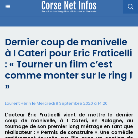
Dernier coup de manivelle
à I Cateri pour Eric Fraticelli
: « Tourner un film c’est
comme monter sur le ring !
»
Laurent Hérin le Mercredi 9 Septembre 2020 à 14:20
L’acteur Éric Fraticelli vient de mettre le dernier
coup de manivelle, à I Cateri, en Balagne, au
tournage de son premier long métrage en tant que
réalisateur : « Permis de construire ». Une comédie