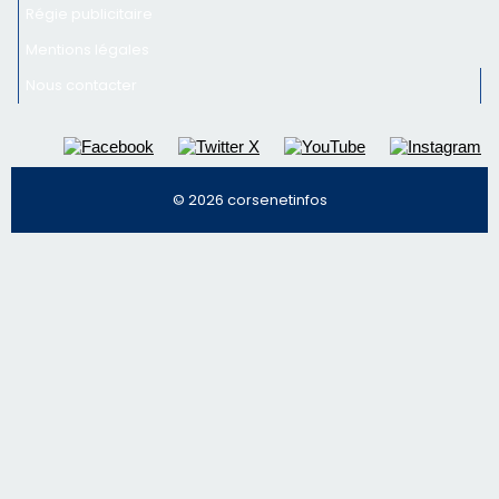
Régie publicitaire
Mentions légales
Nous contacter
© 2026 corsenetinfos