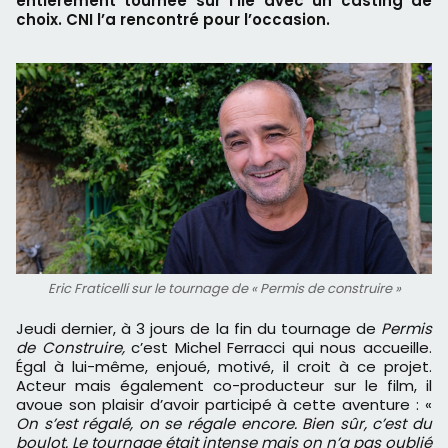
entièrement tournée sur l’île avec un casting de
choix. CNI l’a rencontré pour l’occasion.
Eric Fraticelli sur le tournage de « Permis de construire »
Jeudi dernier, à 3 jours de la fin du tournage de
Permis
de Construire,
c’est Michel Ferracci qui nous accueille.
Égal à lui-même, enjoué, motivé, il croit à ce projet.
Acteur mais également co-producteur sur le film, il
avoue son plaisir d’avoir participé à cette aventure : «
On s
’est régalé, on se régale encore. Bien sûr, c
’est du
boulot. Le tournage était intense mais on n
’a pas oublié