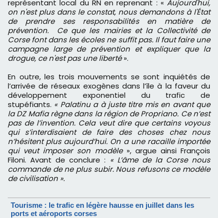
représentant local du RN en reprenant : «
Aujourd'hui,
on n'est plus dans le constat, nous demandons à l'État
de prendre ses responsabilités en matière de
prévention. Ce que les mairies et la Collectivité de
Corse font dans les écoles ne suffit pas. Il faut faire une
campagne large de prévention et expliquer que la
drogue, ce n'est pas une liberté
».
En outre, les trois mouvements se sont inquiétés de
l’arrivée de réseaux exogènes dans l’île à la faveur du
développement exponentiel du trafic de
stupéfiants.
« Palatinu a à juste titre mis en avant que
la DZ Mafia règne dans la région de Propriano. Ce n’est
pas de l’invention. Cela veut dire que certains voyous
qui s’interdisaient de faire des choses chez nous
n’hésitent plus aujourd’hui. On a une racaille importée
qui veut imposer son modèle
», argue ainsi François
Filoni. Avant de conclure :
« L’âme de la Corse nous
commande de ne plus subir. Nous refusons ce modèle
de civilisation ».
Tourisme : le trafic en légère hausse en juillet dans les
ports et aéroports corses