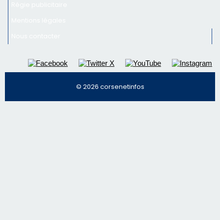
Régie publicitaire
Mentions légales
Nous contacter
© 2026 corsenetinfos