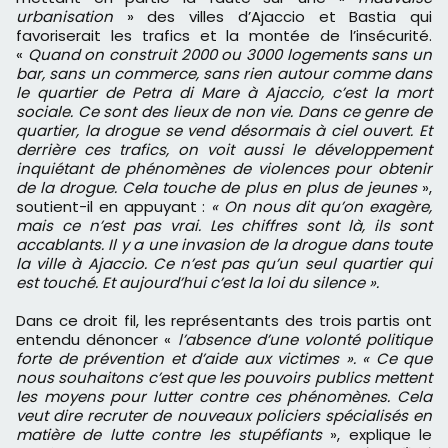
urbanisation
» des villes d’Ajaccio et Bastia qui
favoriserait les trafics et la montée de l’insécurité.
«
Quand on construit 2000 ou 3000 logements sans un
bar, sans un commerce, sans rien autour comme dans
le quartier de Petra di Mare à Ajaccio, c’est la mort
sociale. Ce sont des lieux de non vie. Dans ce genre de
quartier, la drogue se vend désormais à ciel ouvert. Et
derrière ces trafics, on voit aussi le développement
inquiétant de phénomènes de violences pour obtenir
de la drogue. Cela touche de plus en plus de jeunes
»,
soutient-il en appuyant :
« On nous dit qu’on exagère,
mais ce n’est pas vrai. Les chiffres sont là, ils sont
accablants. Il y a une invasion de la drogue dans toute
la ville à Ajaccio. Ce n’est pas qu’un seul quartier qui
est touché. Et aujourd’hui c’est la loi du silence ».
Dans ce droit fil, les représentants des trois partis ont
entendu dénoncer «
l’absence d’une volonté politique
forte de prévention et d’aide aux victimes ». « Ce que
nous souhaitons c’est que les pouvoirs publics mettent
les moyens pour lutter contre ces phénomènes. Cela
veut dire recruter de nouveaux policiers spécialisés en
matière de lutte contre les stupéfiants
», explique le