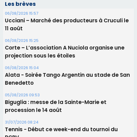
06/08/2026 15:04
Alata - Soirée Tango Argentin au stade de San
Benedetto
05/08/2026 09:53
Biguglia : messe de la Sainte-Marie et
procession le 14 août
31/07/2026 08:24
Tennis - Début ce week-end du tournoi du
RCPV
31/07/2026 08:22
82ème anniversaire de la disparition du
Commandant Antoine de Saint Exupery