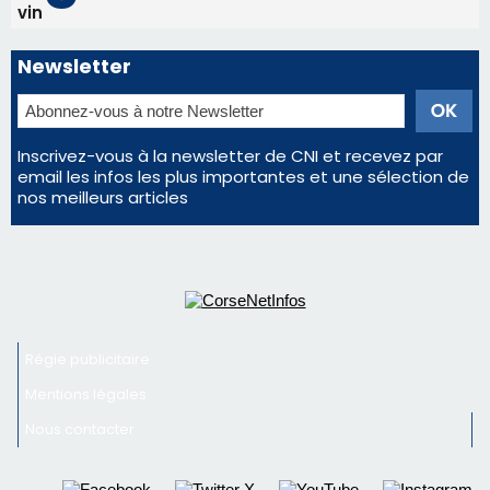
Régie publicitaire
Mentions légales
Nous contacter
© 2026 corsenetinfos