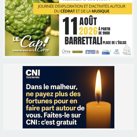
Les brèves
06/08/2026 15:57
Ucciani – Marché des producteurs à Cruculi le
11 août
06/08/2026 15:25
Corte – L’association A Nuciola organise une
projection sous les étoiles