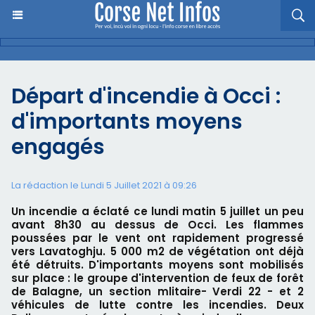
Départ d'incendie à Occi :
d'importants moyens
engagés
La rédaction le Lundi 5 Juillet 2021 à 09:26
Un incendie a éclaté ce lundi matin 5 juillet un peu
avant 8h30 au dessus de Occi. Les flammes
poussées par le vent ont rapidement progressé
vers Lavatoghju. 5 000 m2 de végétation ont déjà
été détruits. D'importants moyens sont mobilisés
sur place : le groupe d'intervention de feux de forêt
de Balagne, un section mlitaire- Verdi 22 - et 2
véhicules de lutte contre les incendies. Deux