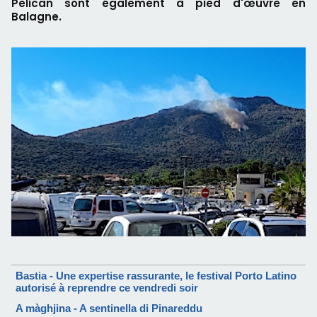
Pelican sont également à pied d'œuvre en
Balagne.
Bastia - Une expertise rassurante, le festival Porto Latino
autorisé à reprendre ce vendredi soir
A màghjina - A sentinella di Pinareddu