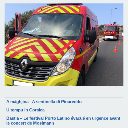
A màghjina - A sentinella di Pinareddu
U tempu in Corsica
Bastia – Le festival Porto Latino évacué en urgence avant
le concert de Mosimann