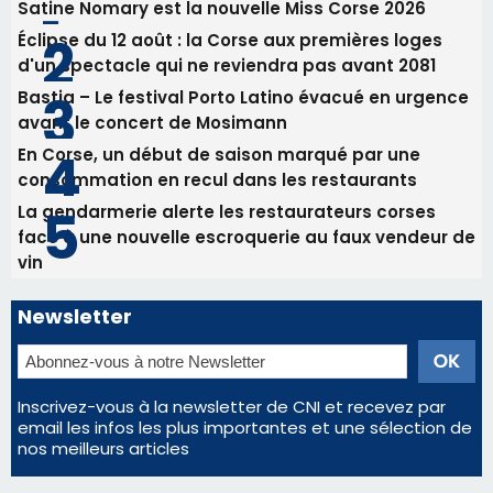
RCPV
31/07/2026 08:22
82ème anniversaire de la disparition du
Commandant Antoine de Saint Exupery
Les plus lus
Satine Nomary est la nouvelle Miss Corse 2026
Éclipse du 12 août : la Corse aux premières loges
d'un spectacle qui ne reviendra pas avant 2081
Bastia – Le festival Porto Latino évacué en urgence
avant le concert de Mosimann
En Corse, un début de saison marqué par une
consommation en recul dans les restaurants
La gendarmerie alerte les restaurateurs corses