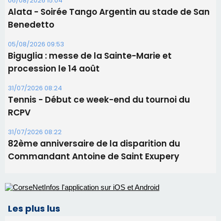
Les brèves
06/08/2026 15:57
Ucciani – Marché des producteurs à Cruculi le
11 août
06/08/2026 15:25
Corte – L’association A Nuciola organise une
projection sous les étoiles
06/08/2026 15:04
Alata - Soirée Tango Argentin au stade de San
Benedetto
05/08/2026 09:53
Biguglia : messe de la Sainte-Marie et
procession le 14 août
31/07/2026 08:24
Tennis - Début ce week-end du tournoi du