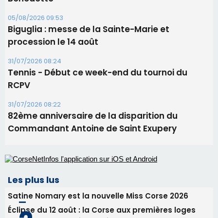
11 août
06/08/2026 15:25
Corte – L’association A Nuciola organise une
projection sous les étoiles
06/08/2026 15:04
Alata - Soirée Tango Argentin au stade de San
Benedetto
05/08/2026 09:53
Biguglia : messe de la Sainte-Marie et
procession le 14 août
31/07/2026 08:24
Tennis - Début ce week-end du tournoi du
RCPV
31/07/2026 08:22
82ème anniversaire de la disparition du