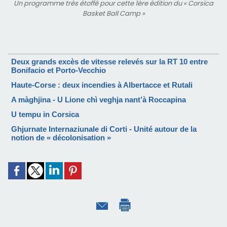
Un programme très étoffé pour cette 1ère édition du « Corsica
Basket Ball Camp »
Deux grands excès de vitesse relevés sur la RT 10 entre
Bonifacio et Porto-Vecchio
Haute-Corse : deux incendies à Albertacce et Rutali
A màghjina - U Lione chì veghja nant’à Roccapina
U tempu in Corsica
Ghjurnate Internaziunale di Corti - Unité autour de la
notion de « décolonisation »