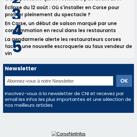
Éclipse du 12 août : Où s'installer en Corse pour
profiter pleinement du spectacle ?
En Corse, un début de saison marqué par une
consommation en recul dans les restaurants
La gendarmerie alerte les restaurateurs corses
face à une nouvelle escroquerie au faux vendeur de
vin
Newsletter
Inscrivez-vous à la newsletter de CNI et recevez par
email les infos les plus importantes et une sélection de
nos meilleurs articles