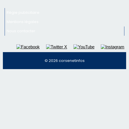
Régie publicitaire
Mentions légales
Nous contacter
© 2026 corsenetinfos