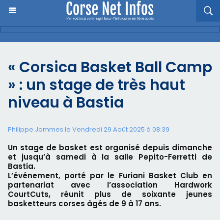
« Corsica Basket Ball Camp
» : un stage de très haut
niveau à Bastia
Philippe Jammes le Vendredi 29 Août 2025 à 08:39
Un stage de basket est organisé depuis dimanche
et jusqu’à samedi à la salle Pepito-Ferretti de
Bastia.
L’événement, porté par le Furiani Basket Club en
partenariat avec l’association Hardwork
CourtCuts, réunit plus de soixante jeunes
basketteurs corses âgés de 9 à 17 ans.