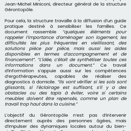
Jean-Michel Miniconi, directeur général de la structure
Gérontopôle.
Pour cela, la structure travaille à la diffusion d’un guide
pratique destiné à sensibiliser les familles. Ce
document rassemble
“quelques éléments pour
rappeler l’importance d’aménager son logement, les
difficultés les plus fréquentes en vieillissant, des
solutions pièce par pièce, mais aussi les aides
disponibles en termes d’accompagnement et de
financement”. “L’idée, c’était de synthétiser toutes ces
informations dans un document.”
Ce travail
d’information s’appuie aussi sur les compétences
d’ergothérapeutes, capables de réaliser des
diagnostics à domicile.
“Ils vont vérifier si les sols sont
glissants, si l’éclairage est suffisant, s’il y a des
obstacles ou des tapis à éviter, voire si certains
meubles doivent être repensés, comme un plan de
travail trop haut dans la cuisine.”
L’objectif du Gérontopôle n’est pas d’intervenir
directement auprès des personnes âgées, mais
d’impulser des dynamiques locales autour du bien-