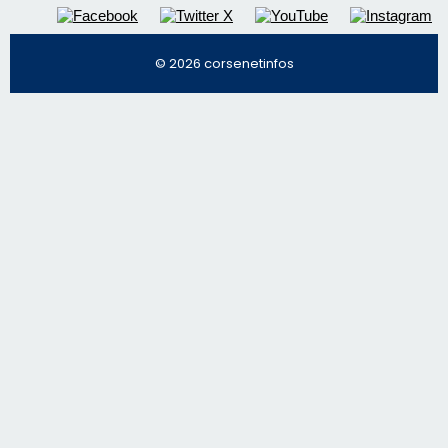
Régie publicitaire
Mentions légales
Nous contacter
© 2026 corsenetinfos