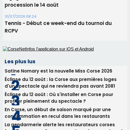
06/08/2026 15:25
Corte – L’association A Nuciola organise une
projection sous les étoiles
06/08/2026 15:04
Alata - Soirée Tango Argentin au stade de San
Benedetto
05/08/2026 09:53
Biguglia : messe de la Sainte-Marie et
procession le 14 août
31/07/2026 08:24
Tennis - Début ce week-end du tournoi du
RCPV
Les plus lus