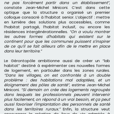
ne pas forcément partir dans un établissement”
,
constate Jean-Michel Miniconi. C’est dans cette
optique que la structure a organisé un premier
colloque consacré à l’habitat senior. L’objectif : mettre
en lumière des solutions plus accessibles, comme
l’habitat partagé, l’habitat inclusif, ou encore les
résidences intergénérationnelles.
“On a voulu montrer
les autres formes d'habitats qui existent sur le
continent pour que les communes puissent s’inspirer
de ce qu’il se fait ailleurs afin de le mettre en place
dans leur territoire.”
Le Gérontopôle ambitionne aussi de créer un “lab
habitat” destiné à expérimenter ces nouvelles formes
de logement, en particulier dans les zones rurales.
“Dans les villages, on est confrontés à un double
problème : des habitations mal adaptées, et un
éloignement des pôles de santé”
, estime Jean-Michel
Miniconi.
“Si demain on crée des logements regroupés
dans lesquels les professionnels peuvent intervenir
plus facilement, on répond à un vrai besoin, et ça peut
aussi favoriser l'implantation des personnels de santé
dans les territoires ruraux.”
Enfin, la structure veut
encourager la création de lieux de vie adaptés à