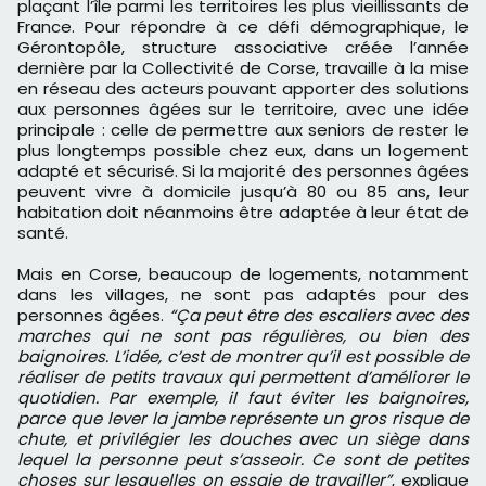
plaçant l’île parmi les territoires les plus vieillissants de
France. Pour répondre à ce défi démographique, le
Gérontopôle, structure associative créée l’année
dernière par la Collectivité de Corse, travaille à la mise
en réseau des acteurs pouvant apporter des solutions
aux personnes âgées sur le territoire, avec une idée
principale : celle de permettre aux seniors de rester le
plus longtemps possible chez eux, dans un logement
adapté et sécurisé. Si la majorité des personnes âgées
peuvent vivre à domicile jusqu’à 80 ou 85 ans, leur
habitation doit néanmoins être adaptée à leur état de
santé.
Mais en Corse, beaucoup de logements, notamment
dans les villages, ne sont pas adaptés pour des
personnes âgées.
“Ça peut être des escaliers avec des
marches qui ne sont pas régulières, ou bien des
baignoires. L’idée, c’est de montrer qu’il est possible de
réaliser de petits travaux qui permettent d’améliorer le
quotidien. Par exemple, il faut éviter les baignoires,
parce que lever la jambe représente un gros risque de
chute, et privilégier les douches avec un siège dans
lequel la personne peut s’asseoir. Ce sont de petites
choses sur lesquelles on essaie de travailler”
, explique