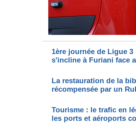
1ère journée de Ligue 3 
s'incline à Furiani face 
La restauration de la bi
récompensée par un Ru
Tourisme : le trafic en l
les ports et aéroports c