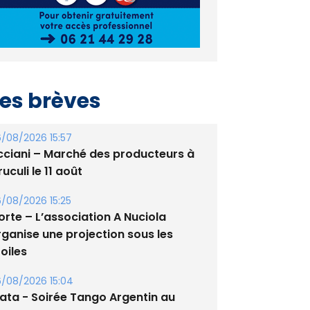
es brèves
/08/2026 15:57
cciani – Marché des producteurs à
uculi le 11 août
/08/2026 15:25
orte – L’association A Nuciola
rganise une projection sous les
oiles
/08/2026 15:04
lata - Soirée Tango Argentin au