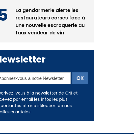
La gendarmerie alerte les
restaurateurs corses face à
une nouvelle escroquerie au
faux vendeur de vin
Newsletter
scrivez-vous à la newsletter de CNI et
cevez par email les infos les plus
portantes et une sélection de nos
illeurs articles