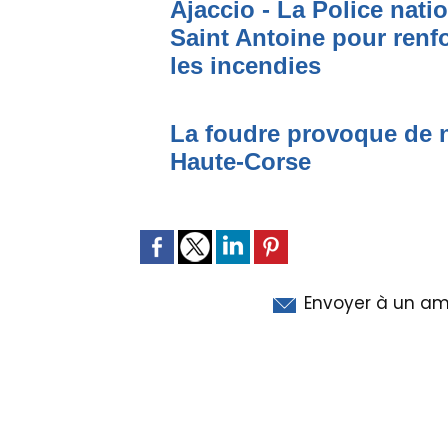
Ajaccio - La Police nati
Saint Antoine pour renfo
les incendies
La foudre provoque de 
Haute-Corse
Envoyer à un am