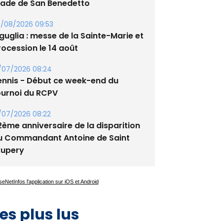
tade de San Benedetto
/08/2026 09:53
guglia : messe de la Sainte-Marie et
rocession le 14 août
/07/2026 08:24
ennis - Début ce week-end du
ournoi du RCPV
/07/2026 08:22
2ème anniversaire de la disparition
u Commandant Antoine de Saint
xupery
es plus lus