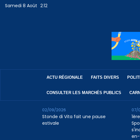
Samedi 8 Août
2:12
ACTU RÉGIONALE
FAITS DIVERS
POLIT
CONSULTER LES MARCHÉS PUBLICS
CARN
02/09/2026
07/
Stonde di Vita fait une pause
1ère
estivale
Spo
s'in
en-