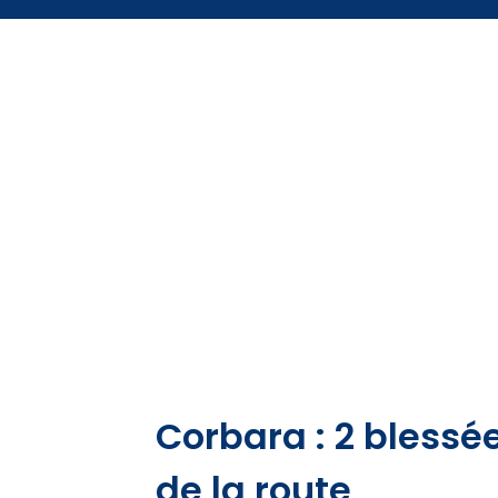
Corbara : 2 blessé
de la route