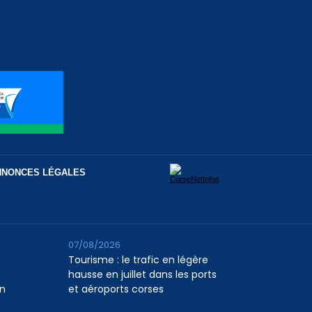
NNONCES LÉGALES
07/08/2026
Tourisme : le trafic en légère
hausse en juillet dans les ports
n
et aéroports corses