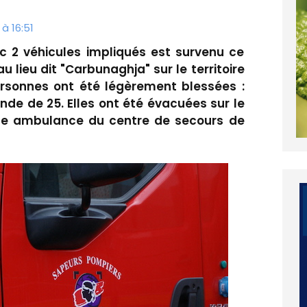
à 16:51
ec 2 véhicules impliqués est survenu ce
 lieu dit "Carbunaghja" sur le territoire
sonnes ont été légèrement blessées :
de de 25. Elles ont été évacuées sur le
une ambulance du centre de secours de