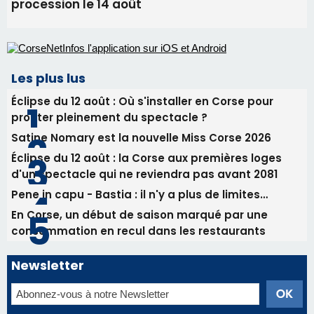
d'un spectacle qui ne reviendra pas avant 2081
Pene in capu - Bastia : il n'y a plus de limites…
En Corse, un début de saison marqué par une
consommation en recul dans les restaurants
Newsletter
Inscrivez-vous à la newsletter de CNI et recevez par
email les infos les plus importantes et une sélection de
nos meilleurs articles
Régie publicitaire
Mentions légales