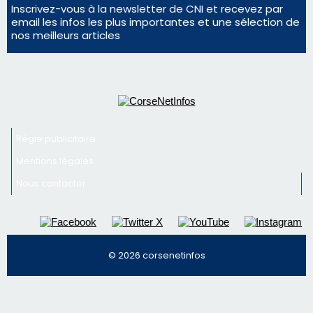
Nous contacter
© 2026 corsenetinfos