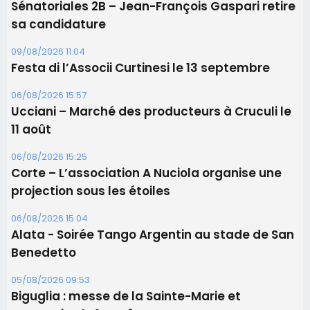
Corte – L’association A Nuciola organise une
projection sous les étoiles
06/08/2026 15:04
Alata - Soirée Tango Argentin au stade de San
Benedetto
05/08/2026 09:53
Biguglia : messe de la Sainte-Marie et
procession le 14 août
Les plus lus
Éclipse du 12 août : Où s'installer en Corse pour
profiter pleinement du spectacle ?
Satine Nomary est la nouvelle Miss Corse 2026
Éclipse du 12 août : la Corse aux premières loges