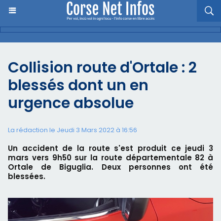
Collision route d'Ortale : 2
blessés dont un en
urgence absolue
La rédaction le Jeudi 3 Mars 2022 à 16:56
Un accident de la route s'est produit ce jeudi 3
mars vers 9h50 sur la route départementale 82 à
Ortale de Biguglia. Deux personnes ont été
blessées.