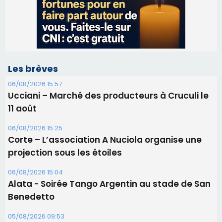
Ucciani – Marché des producteurs à Cruculi le
11 août
06/08/2026 15:25
Corte – L’association A Nuciola organise une
projection sous les étoiles
06/08/2026 15:04
Alata - Soirée Tango Argentin au stade de San
Benedetto
05/08/2026 09:53
Biguglia : messe de la Sainte-Marie et
procession le 14 août
31/07/2026 08:24
Tennis - Début ce week-end du tournoi du
RCPV
31/07/2026 08:22