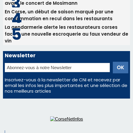
Inscrivez-vous à la newsletter de CNI et recevez par
email les infos les plus importantes et une sélection de
nos meilleurs articles
Régie publicitaire
Mentions légales
Nous contacter
© 2026 corsenetinfos