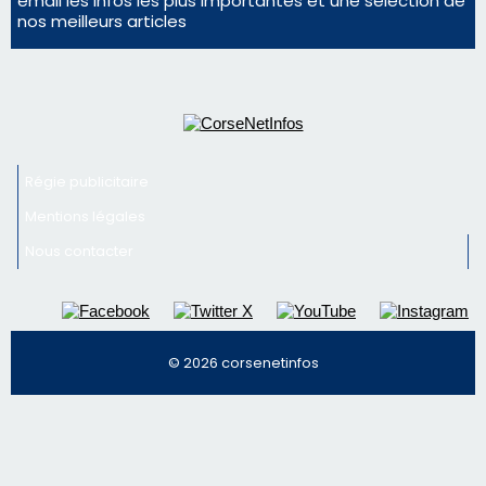
Mentions légales
Nous contacter
© 2026 corsenetinfos