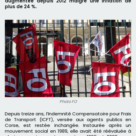
augmentée depuis 2012 malgré une inflation de
plus de 24 %.
Photo FO
Depuis treize ans, l’Indemnité Compensatoire pour Frais
de Transport (ICFT), versée aux agents publics en
Corse, est restée inchangée. Instaurée après un
mouvement social en 1989, elle avait été réévaluée à