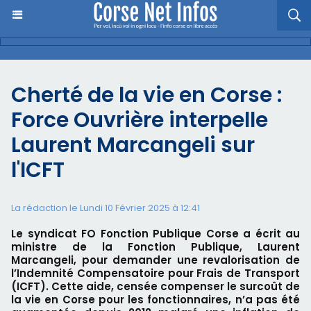
Cherté de la vie en Corse :
Force Ouvrière interpelle
Laurent Marcangeli sur
l'ICFT
La rédaction le Lundi 10 Février 2025 à 12:41
Le syndicat FO Fonction Publique Corse a écrit au
ministre de la Fonction Publique, Laurent
Marcangeli, pour demander une revalorisation de
l’Indemnité Compensatoire pour Frais de Transport
(ICFT). Cette aide, censée compenser le surcoût de
la vie en Corse pour les fonctionnaires, n’a pas été