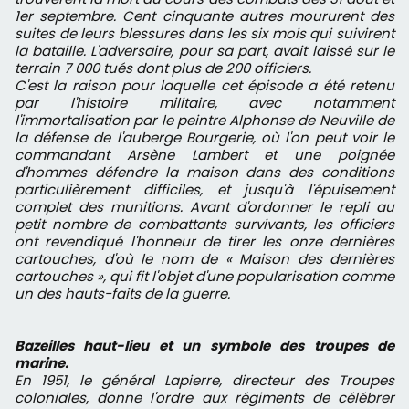
1er septembre. Cent cinquante autres moururent des
suites de leurs blessures dans les six mois qui suivirent
la bataille. L'adversaire, pour sa part, avait laissé sur le
terrain 7 000 tués dont plus de 200 officiers.
C'est la raison pour laquelle cet épisode a été retenu
par l'histoire militaire, avec notamment
l'immortalisation par le peintre Alphonse de Neuville de
la défense de l'auberge Bourgerie, où l'on peut voir le
commandant Arsène Lambert et une poignée
d'hommes défendre la maison dans des conditions
particulièrement difficiles, et jusqu'à l'épuisement
complet des munitions. Avant d'ordonner le repli au
petit nombre de combattants survivants, les officiers
ont revendiqué l'honneur de tirer les onze dernières
cartouches, d'où le nom de « Maison des dernières
cartouches », qui fit l'objet d'une popularisation comme
un des hauts-faits de la guerre.
Bazeilles haut-lieu et un symbole des troupes de
marine.
En 1951, le général Lapierre, directeur des Troupes
coloniales, donne l'ordre aux régiments de célébrer