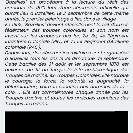
"Bazeilles" en procédant à la lecture du récit des
combats de 1870 lors d'une cérémonie officielle qui
aurait lieu à Bazeilles. Le 2 septembre de cette même
année, le premier pèlerinage a lieu dans le village.
En 1952, "Bazeilles" devient officiellement le fait d'armes
fédérateur des troupes coloniales et son nom est
inscrit sur les drapeaux des 1er, 2e, 3e, 4e Régiment
Infanterie Coloniale (RIC) et du 1er Régiment d'Artillerie
coloniale (RAC).
Depuis lors, des cérémonies militaires sont organisées
à Bazeilles tous les ans le 2e dimanche de septembre.
Cette bataille des 31 août et 1er septembre 1870, est
devenue au fil du temps la fête emblématique des
Troupes de marine, ex-Troupes Coloniales. Elle marque
le courage, la force, la volonté, la pugnacité, la
détermination, voire le sacrifice des hommes de la «
colo ». Elle est commémorée chaque année par les
Troupes d’active, et toutes les amicales d’anciens des
Troupes de marine.