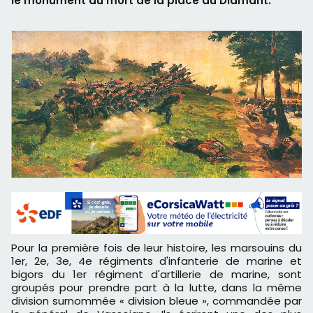
le monument au mort de la place du Diamant.
Pour la première fois de leur histoire, les marsouins du
1er, 2e, 3e, 4e régiments d'infanterie de marine et
bigors du 1er régiment d'artillerie de marine, sont
groupés pour prendre part à la lutte, dans la même
division surnommée « division bleue », commandée par