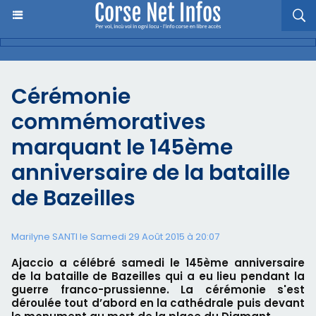
Cérémonie
commémoratives
marquant le 145ème
anniversaire de la bataille
de Bazeilles
Marilyne SANTI le Samedi 29 Août 2015 à 20:07
Ajaccio a célébré samedi le 145ème anniversaire
de la bataille de Bazeilles qui a eu lieu pendant la
guerre franco-prussienne. La cérémonie s'est
déroulée tout d’abord en la cathédrale puis devant