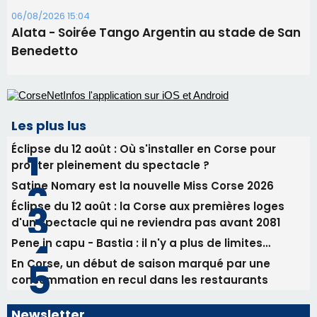
06/08/2026 15:57
Ucciani – Marché des producteurs à Cruculi le
11 août
06/08/2026 15:25
Corte – L’association A Nuciola organise une
projection sous les étoiles
06/08/2026 15:04
Alata - Soirée Tango Argentin au stade de San
Benedetto
Les plus lus
Éclipse du 12 août : Où s'installer en Corse pour
profiter pleinement du spectacle ?
Satine Nomary est la nouvelle Miss Corse 2026