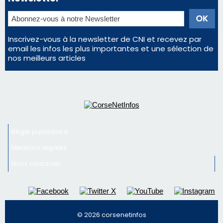
Éclipse du 12 août : la Corse aux premières loges
d'un spectacle qui ne reviendra pas avant 2081
Pene in capu - Bastia : il n'y a plus de limites…
En Corse, un début de saison marqué par une
consommation en recul dans les restaurants
Newsletter
Inscrivez-vous à la newsletter de CNI et recevez par
email les infos les plus importantes et une sélection de
nos meilleurs articles
Régie publicitaire