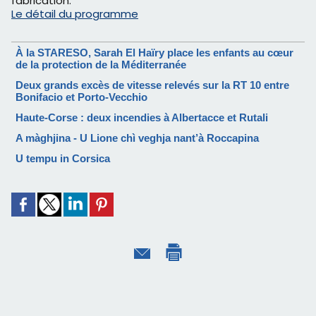
fabrication.
Le détail du programme
À la STARESO, Sarah El Haïry place les enfants au cœur
de la protection de la Méditerranée
Deux grands excès de vitesse relevés sur la RT 10 entre
Bonifacio et Porto-Vecchio
Haute-Corse : deux incendies à Albertacce et Rutali
A màghjina - U Lione chì veghja nant’à Roccapina
U tempu in Corsica