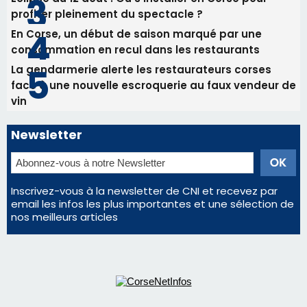
Inscrivez-vous à la newsletter de CNI et recevez par
email les infos les plus importantes et une sélection de
nos meilleurs articles
Régie publicitaire
Mentions légales
Nous contacter
© 2026 corsenetinfos