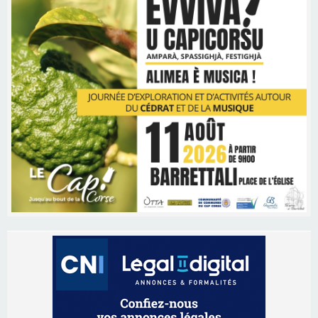
Les brèves
09/08/2026 11:04
Festa di l’Associi Curtinesi le 13 septembre