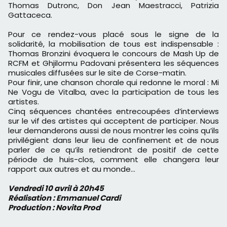
Thomas Dutronc, Don Jean Maestracci, Patrizia
Gattaceca.
Pour ce rendez-vous placé sous le signe de la
solidarité, la mobilisation de tous est indispensable :
Thomas Bronzini évoquera le concours de Mash Up de
RCFM et Ghjilormu Padovani présentera les séquences
musicales diffusées sur le site de Corse-matin.
Pour finir, une chanson chorale qui redonne le moral : Mi
Ne Vogu de Vitalba, avec la participation de tous les
artistes.
Cinq séquences chantées entrecoupées d’interviews
sur le vif des artistes qui acceptent de participer. Nous
leur demanderons aussi de nous montrer les coins qu’ils
privilégient dans leur lieu de confinement et de nous
parler de ce qu’ils retiendront de positif de cette
période de huis-clos, comment elle changera leur
rapport aux autres et au monde…
Vendredi 10 avril à 20h45
Réalisation : Emmanuel Cardi
Production : Novita Prod