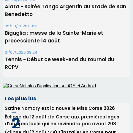
Les plus lus
Satine Nomary est la nouvelle Miss Corse 2026
Éclipse du 12 août : la Corse aux premières loges
d'un spectacle qui ne reviendra pas avant 2081
Éclipse du 12 août : Où s'installer en Corse pour
profiter pleinement du spectacle ?
En Corse, un début de saison marqué par une
consommation en recul dans les restaurants
La gendarmerie alerte les restaurateurs corses
face à une nouvelle escroquerie au faux vendeur de
vin
Newsletter