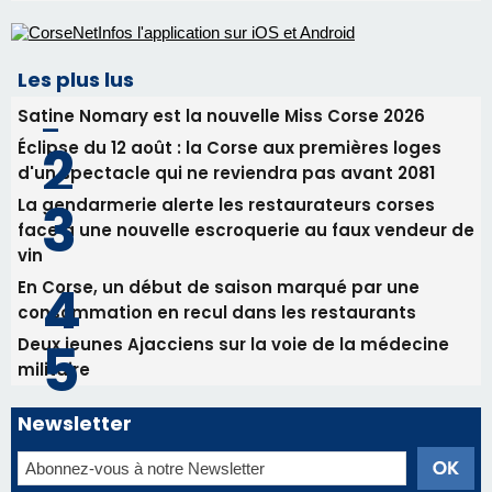
face à une nouvelle escroquerie au faux vendeur de
vin
En Corse, un début de saison marqué par une
consommation en recul dans les restaurants
Deux jeunes Ajacciens sur la voie de la médecine
militaire
Newsletter
Inscrivez-vous à la newsletter de CNI et recevez par
email les infos les plus importantes et une sélection de
nos meilleurs articles