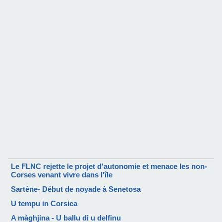
Le FLNC rejette le projet d'autonomie et menace les non-
Corses venant vivre dans l'île
Sartène- Début de noyade à Senetosa
U tempu in Corsica
A màghjina - U ballu di u delfinu