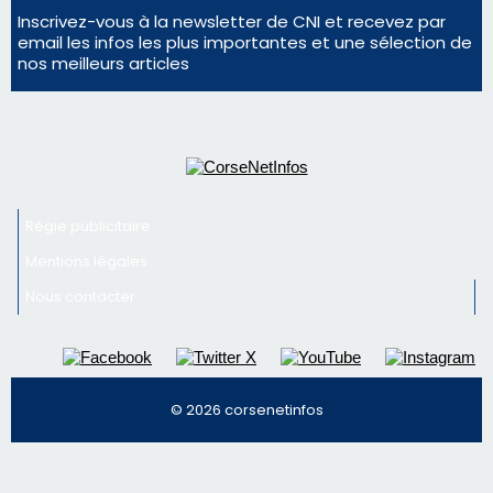
Régie publicitaire
Mentions légales
Nous contacter
© 2026 corsenetinfos