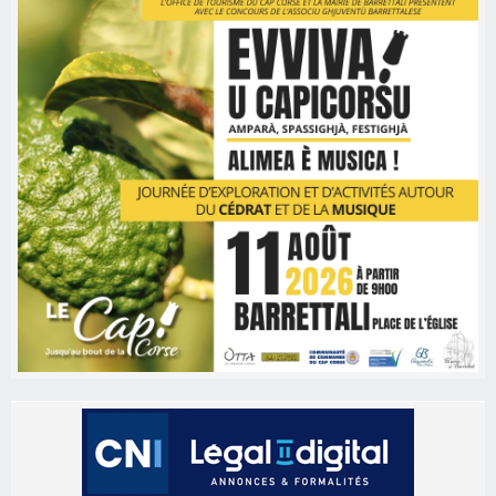
Les brèves