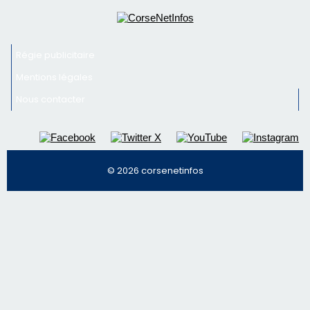
© 2026 corsenetinfos