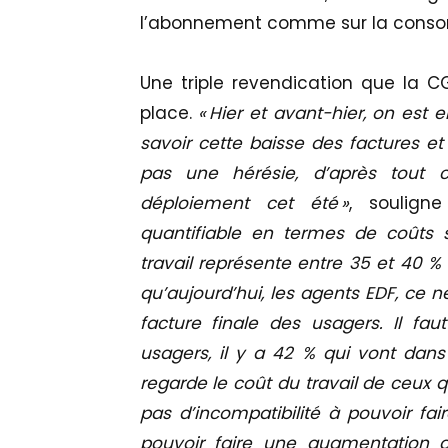
l’abonnement comme sur la cons
Une triple revendication que la C
place.
« Hier et avant-hier, on est 
savoir cette baisse des factures et
pas une hérésie, d’après tout
déploiement cet été »
, soulign
quantifiable en termes de coûts s
travail représente entre 35 et 40 % d
qu’aujourd’hui, les agents EDF, ce n
facture finale des usagers. Il fau
usagers, il y a 42 % qui vont dans
regarde le coût du travail de ceux q
pas d’incompatibilité à pouvoir fai
pouvoir faire une augmentation 