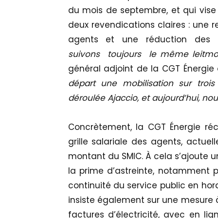
du mois de septembre, et qui vise
deux revendications claires : une r
agents et une réduction des f
suivons toujours le même leitmot
général adjoint de la CGT Énergie
départ une mobilisation sur trois
déroulée Ajaccio, et aujourd’hui, no
Concrètement, la CGT Énergie r
grille salariale des agents, actue
montant du SMIC. À cela s’ajoute 
la prime d’astreinte, notamment p
continuité du service public en hor
insiste également sur une mesure à
factures d’électricité, avec en li