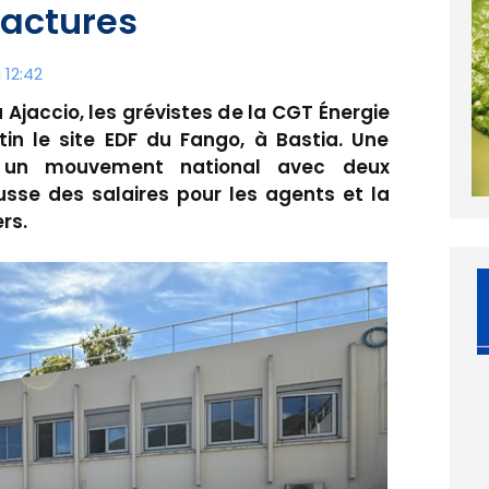
factures
12:42
Ajaccio, les grévistes de la CGT Énergie
tin le site EDF du Fango, à Bastia. Une
ns un mouvement national avec deux
ausse des salaires pour les agents et la
rs.