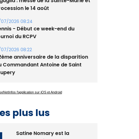
guglia : messe de la Sainte-Marie et
rocession le 14 août
/07/2026 08:24
ennis - Début ce week-end du
ournoi du RCPV
/07/2026 08:22
2ème anniversaire de la disparition
u Commandant Antoine de Saint
xupery
es plus lus
Satine Nomary est la