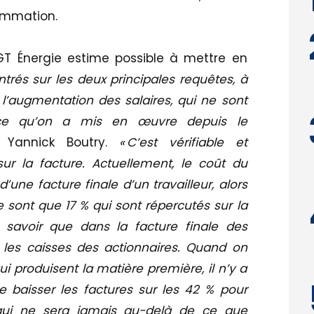
ommation.
GT Énergie estime possible à mettre en
entrés sur les deux principales requêtes, à
 l’augmentation des salaires, qui ne sont
 ce qu’on a mis en œuvre depuis le
e Yannick Boutry.
« C’est vérifiable et
ur la facture. Actuellement, le coût du
’une facture finale d’un travailleur, alors
e sont que 17 % qui sont répercutés sur la
t savoir que dans la facture finale des
 les caisses des actionnaires. Quand on
ui produisent la matière première, il n’y a
re baisser les factures sur les 42 % pour
qui ne sera jamais au-delà de ce que