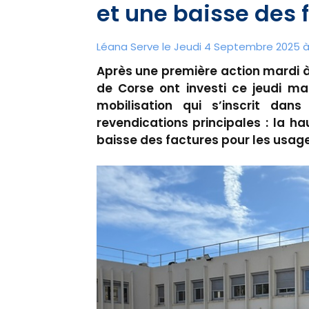
et une baisse des 
Léana Serve le Jeudi 4 Septembre 2025 à 
Après une première action mardi à 
de Corse ont investi ce jeudi ma
mobilisation qui s’inscrit da
revendications principales : la h
baisse des factures pour les usage