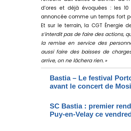
d’ores et déjà évoquées : les 10
annoncée comme un temps fort pour 
Et sur le terrain, la CGT Énergie 
s’interdit pas de faire des actions, 
la remise en service des personne
aussi faire des baisses de charges
arrive, on ne lâchera rien. »
Bastia – Le festival Por
avant le concert de Mo
SC Bastia : premier ren
Puy-en-Velay ce vendred