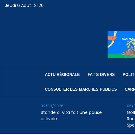
Jeudi 6 Août
21:20
ACTU RÉGIONALE
FAITS DIVERS
POLIT
CONSULTER LES MARCHÉS PUBLICS
CARN
02/09/2026
06/
Stonde di Vita fait une pause
Golf
estivale
Roc
Spe