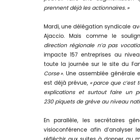
prennent déjà les actionnaires. »
Mardi, une délégation syndicale ava
Ajaccio. Mais comme le soulign
direction régionale n’a pas vocati
impacte 157 entreprises au niveau
toute la journée sur le site du Fa
Corse »
. Une assemblée générale e
est déjà prévue,
« parce que c’est 
explications et surtout faire un 
230 piquets de grève au niveau natio
En parallèle, les secrétaires g
visioconférence afin d’analyser l
réfléchir aux suites à donner au