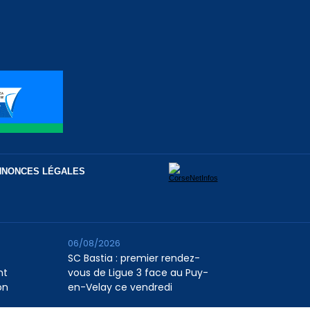
NNONCES LÉGALES
06/08/2026
SC Bastia : premier rendez-
nt
vous de Ligue 3 face au Puy-
on
en-Velay ce vendredi