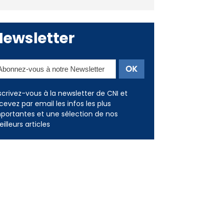
Newsletter
scrivez-vous à la newsletter de CNI et
cevez par email les infos les plus
portantes et une sélection de nos
illeurs articles