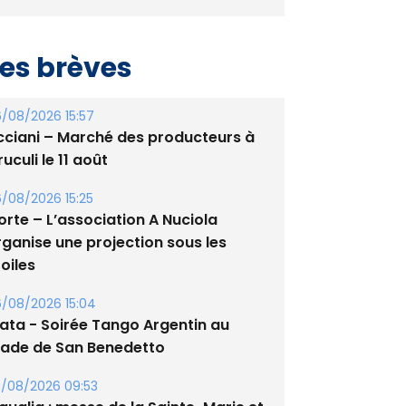
es brèves
/08/2026 15:57
cciani – Marché des producteurs à
uculi le 11 août
/08/2026 15:25
orte – L’association A Nuciola
rganise une projection sous les
oiles
/08/2026 15:04
lata - Soirée Tango Argentin au
tade de San Benedetto
/08/2026 09:53