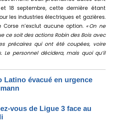
 et 18 septembre, cette dernière étant
les industries électriques et gazières.
de Corse n’exclut aucune option.
« On ne
que ce soit des actions Robin des Bois avec
s précaires qui ont été coupées, voire
. Le personnel décidera, mais quoi qu’il
to Latino évacué en urgence
simann
dez-vous de Ligue 3 face au
i