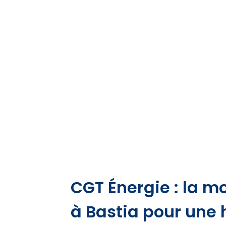
CGT Énergie : la mo
à Bastia pour une 