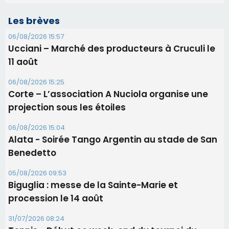
06/08/2026 15:04
Alata - Soirée Tango Argentin au stade de San
Benedetto
05/08/2026 09:53
Biguglia : messe de la Sainte-Marie et
procession le 14 août
31/07/2026 08:24
Tennis - Début ce week-end du tournoi du
RCPV
31/07/2026 08:22
82ème anniversaire de la disparition du
Commandant Antoine de Saint Exupery
Les plus lus