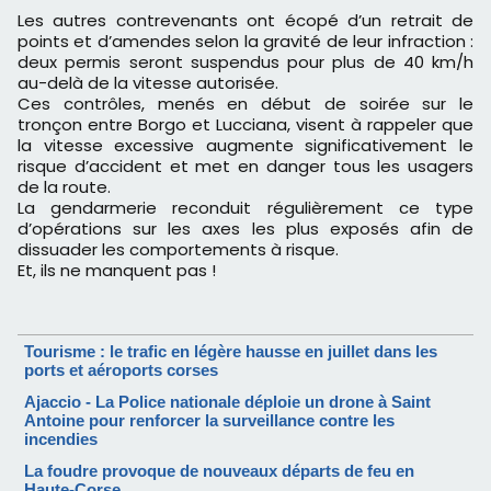
Les autres contrevenants ont écopé d’un retrait de
points et d’amendes selon la gravité de leur infraction :
deux permis seront suspendus pour plus de 40 km/h
au-delà de la vitesse autorisée.
Ces contrôles, menés en début de soirée sur le
tronçon entre Borgo et Lucciana, visent à rappeler que
la vitesse excessive augmente significativement le
risque d’accident et met en danger tous les usagers
de la route.
La gendarmerie reconduit régulièrement ce type
d’opérations sur les axes les plus exposés afin de
dissuader les comportements à risque.
Et, ils ne manquent pas !
Tourisme : le trafic en légère hausse en juillet dans les
ports et aéroports corses
Ajaccio - La Police nationale déploie un drone à Saint
Antoine pour renforcer la surveillance contre les
incendies
La foudre provoque de nouveaux départs de feu en
Haute-Corse