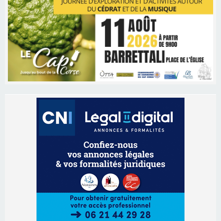
Les brèves
06/08/2026 15:57
Ucciani – Marché des producteurs à Cruculi le
11 août
06/08/2026 15:25
Corte – L’association A Nuciola organise une
projection sous les étoiles