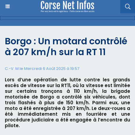
Borgo : Un motard contrôlé
à 207 km/h sur la RT 11
C.-V. M le Mercredi 6 Août 2025 à 19:57
Lors d’une opération de lutte contre les grands
excès de vitesse sur la RT11, où la vitesse est limitée
sur certains tronçons à 110 km/h, la brigade
motorisée de Borgo a contrôlé six véhicules, dont
trois flashés à plus de 150 km/h. Parmi eux, une
moto a été enregistrée à 207 km/h. Le deux-roues a
été immédiatement mis en fourrière et une
procédure judiciaire a été engagée à l’encontre du
pilote.