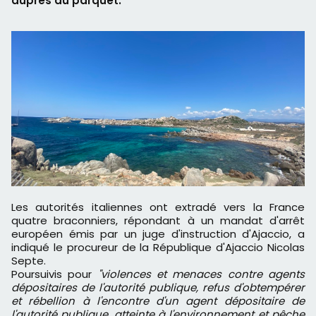
auprès du parquet.
Les autorités italiennes ont extradé vers la France
quatre braconniers, répondant à un mandat d'arrêt
européen émis par un juge d'instruction d'Ajaccio, a
indiqué le procureur de la République d'Ajaccio Nicolas
Septe.
Poursuivis pour
"violences et menaces contre agents
dépositaires de l'autorité publique, refus d'obtempérer
et rébellion à l'encontre d'un agent dépositaire de
l'autorité publique, atteinte à l'environnement et pêche