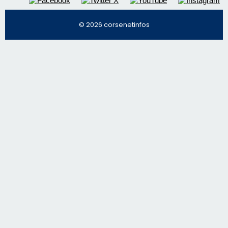
Régie publicitaire
Mentions légales
Nous contacter
© 2026 corsenetinfos