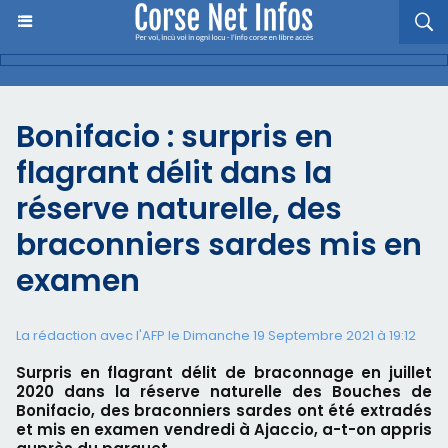
Bonifacio : surpris en
flagrant délit dans la
réserve naturelle, des
braconniers sardes mis en
examen
La rédaction avec l'AFP le Dimanche 19 Septembre 2021 à 19:12
Surpris en flagrant délit de braconnage en juillet
2020 dans la réserve naturelle des Bouches de
Bonifacio, des braconniers sardes ont été extradés
et mis en examen vendredi à Ajaccio, a-t-on appris