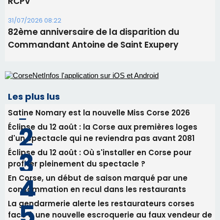
Benedetto
05/08/2026 09:53
Biguglia : messe de la Sainte-Marie et
procession le 14 août
31/07/2026 08:24
Tennis - Début ce week-end du tournoi du
RCPV
31/07/2026 08:22
82ème anniversaire de la disparition du
Commandant Antoine de Saint Exupery
Les plus lus
Satine Nomary est la nouvelle Miss Corse 2026
Éclipse du 12 août : la Corse aux premières loges