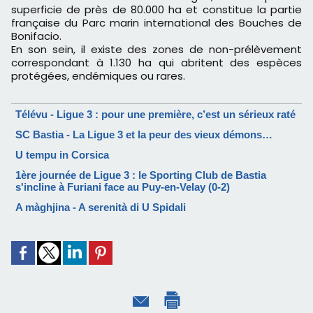
superficie de près de 80.000 ha et constitue la partie
française du Parc marin international des Bouches de
Bonifacio.
En son sein, il existe des zones de non-prélèvement
correspondant à 1.130 ha qui abritent des espèces
protégées, endémiques ou rares.
Télévu - Ligue 3 : pour une première, c’est un sérieux raté
SC Bastia - La Ligue 3 et la peur des vieux démons…
U tempu in Corsica
1ère journée de Ligue 3 : le Sporting Club de Bastia
s'incline à Furiani face au Puy-en-Velay (0-2)
A màghjina - A serenità di U Spidali