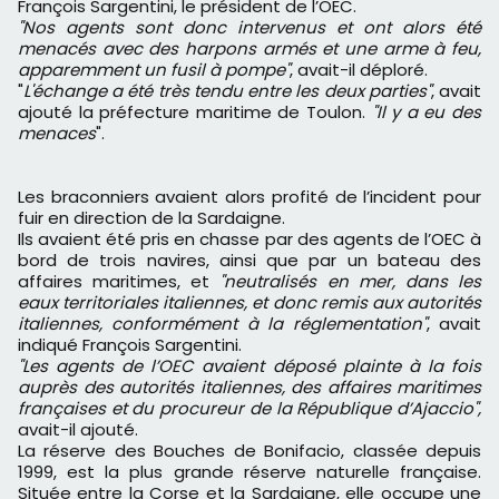
François Sargentini, le président de l’OEC.
"Nos agents sont donc intervenus et ont alors été
menacés avec des harpons armés et une arme à feu,
apparemment un fusil à pompe"
, avait-il déploré.
"
L'échange a été très tendu entre les deux parties"
, avait
ajouté la préfecture maritime de Toulon.
"Il y a eu des
menaces
".
Les braconniers avaient alors profité de l’incident pour
fuir en direction de la Sardaigne.
Ils avaient été pris en chasse par des agents de l’OEC à
bord de trois navires, ainsi que par un bateau des
affaires maritimes, et
"neutralisés en mer, dans les
eaux territoriales italiennes, et donc remis aux autorités
italiennes, conformément à la réglementation"
, avait
indiqué François Sargentini.
"Les agents de l’OEC avaient déposé plainte à la fois
auprès des autorités italiennes, des affaires maritimes
françaises et du procureur de la République d’Ajaccio",
avait-il ajouté.
La réserve des Bouches de Bonifacio, classée depuis
1999, est la plus grande réserve naturelle française.
Située entre la Corse et la Sardaigne, elle occupe une