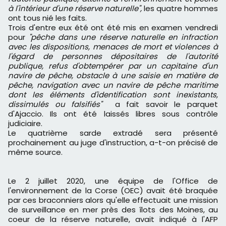
à l'intérieur d'une réserve naturelle",
les quatre hommes
ont tous nié les faits.
Trois d'entre eux été ont été mis en examen vendredi
pour
"pêche dans une réserve naturelle en infraction
avec les dispositions, menaces de mort et violences à
l'égard de personnes dépositaires de l'autorité
publique, refus d'obtempérer par un capitaine d'un
navire de pêche, obstacle à une saisie en matière de
pêche, navigation avec un navire de pêche maritime
dont les éléments d'identification sont inexistants,
dissimulés ou falsifiés"
a fait savoir le parquet
d'Ajaccio. Ils ont été laissés libres sous contrôle
judiciaire.
Le quatrième sarde extradé sera présenté
prochainement au juge d'instruction, a-t-on précisé de
même source.
Le 2 juillet 2020, une équipe de l'Office de
l'environnement de la Corse (OEC) avait été braquée
par ces braconniers alors qu'elle effectuait une mission
de surveillance en mer près des îlots des Moines, au
coeur de la réserve naturelle, avait indiqué à l'AFP