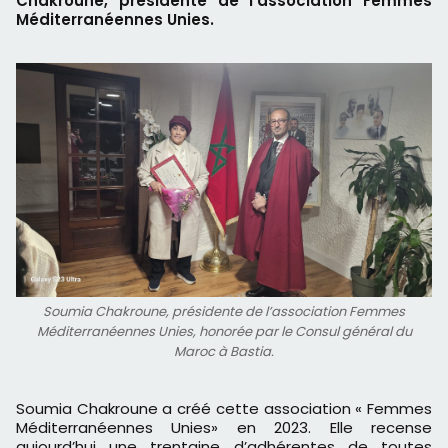
Chakroune, présidente de l’association Femmes
Méditerranéennes Unies.
Soumia Chakroune, présidente de l’association Femmes
Méditerranéennes Unies, honorée par le Consul général du
Maroc à Bastia.
Soumia Chakroune a créé cette association « Femmes
Méditerranéennes Unies» en 2023. Elle recense
aujourd’hui une trentaine d’adhérentes de toutes