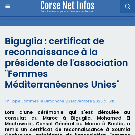
Biguglia : certificat de
reconnaissance à la
présidente de l'association
"Femmes
Méditerranéennes Unies"
Philippe Jammes le Dimanche 23 Novembre 2025 à 16:15
Lors d’une cérémonie qui s'est déroulée au
consulat du Maroc à Biguglia, Mohamed El
Moutawakil, Consul Général du Maroc à Bastia, a
remis un certificat de reconnaissance à Soumia