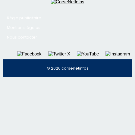
Régie publicitaire
Mentions légales
Nous contacter
© 2026 corsenetinfos