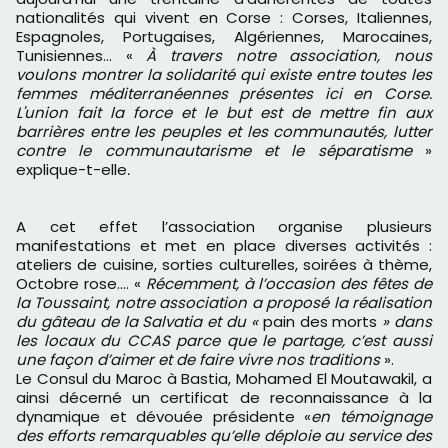
nationalités qui vivent en Corse : Corses, Italiennes,
Espagnoles, Portugaises, Algériennes, Marocaines,
Tunisiennes... «
À travers notre association, nous
voulons montrer la solidarité qui existe entre toutes les
femmes méditerranéennes présentes ici en Corse.
L'union fait la force et le but est de mettre fin aux
barrières entre les peuples et les communautés, lutter
contre le communautarisme et le séparatisme
»
explique-t-elle
.
A cet effet l’association organise plusieurs
manifestations et met en place diverses activités :
ateliers de cuisine, sorties culturelles, soirées à thème,
Octobre rose…. «
Récemment, à l’occasion des fêtes de
la Toussaint, notre association a proposé la réalisation
du gâteau de la Salvatia et du «
pain des morts
» dans
les locaux du CCAS parce que le partage, c’est aussi
une façon d’aimer et de faire vivre nos traditions
».
Le Consul du Maroc à Bastia, Mohamed El Moutawakil, a
ainsi décerné un certificat de reconnaissance à la
dynamique et dévouée présidente «
en témoignage
des efforts remarquables qu’elle déploie au service des