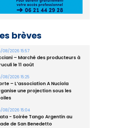
es brèves
/08/2026 15:57
cciani – Marché des producteurs à
uculi le 11 août
/08/2026 15:25
orte – L’association A Nuciola
rganise une projection sous les
oiles
/08/2026 15:04
lata - Soirée Tango Argentin au
tade de San Benedetto