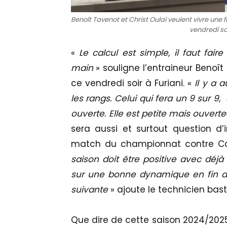
Benoît Tavenot et Christ Oulaï veulent vivre une 
vendredi so
«
Le calcul est simple, il faut fair
main
» souligne l’entraineur Benoî
ce vendredi soir à Furiani. «
Il y a 
les rangs. Celui qui fera un 9 sur 9
ouverte. Elle est petite mais ouverte
sera aussi et surtout question d’i
match du championnat contre Ca
saison doit être positive avec déj
sur une bonne dynamique en fin de
suivante
» ajoute le technicien basti
Que dire de cette saison 2024/2025