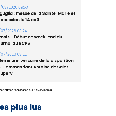
/08/2026 09:53
guglia : messe de la Sainte-Marie et
rocession le 14 août
/07/2026 08:24
ennis - Début ce week-end du
ournoi du RCPV
/07/2026 08:22
2ème anniversaire de la disparition
u Commandant Antoine de Saint
xupery
es plus lus