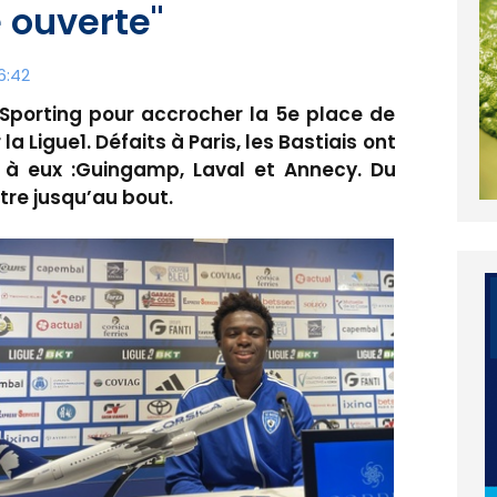
 ouverte"
6:42
u Sporting pour accrocher la 5e place de
 Ligue1. Défaits à Paris, les Bastiais ont
 à eux :Guingamp, Laval et Annecy. Du
ttre jusqu’au bout.