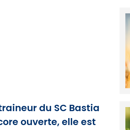
traineur du SC Bastia
core ouverte, elle est