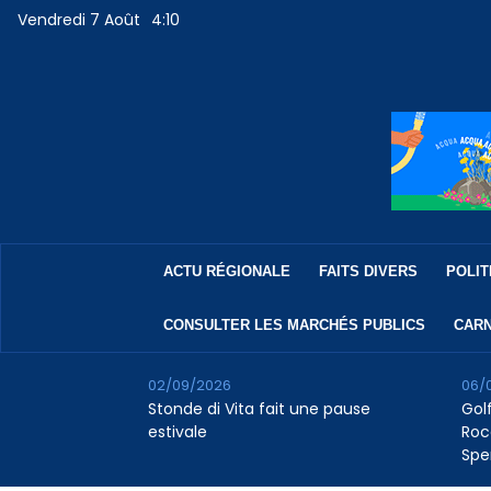
Vendredi 7 Août
4:10
ACTU RÉGIONALE
FAITS DIVERS
POLIT
CONSULTER LES MARCHÉS PUBLICS
CARN
02/09/2026
06/
Stonde di Vita fait une pause
Golf
estivale
Roc
Spe