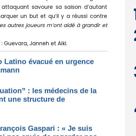
 attaquant savoure sa saison d’autant
 marquer un but et qu’il y a réussi contre
Les autres joueurs m’ont aidé à grandir et
: Guevara, Janneh et Aïki.
to Latino évacué en urgence
simann
ituation” : les médecins de la
nt une structure de
rançois Gaspari : « Je suis