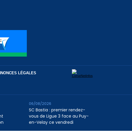
NNONCES LÉGALES
06/08/2026
SC Bastia : premier rendez-
nt
vous de Ligue 3 face au Puy-
on
en-Velay ce vendredi