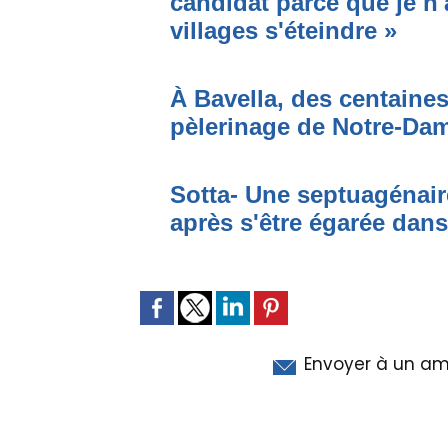
candidat parce que je n'
villages s'éteindre »
À Bavella, des centaines
pèlerinage de Notre-Da
Sotta- Une septuagénair
après s'être égarée dan
Envoyer à un am