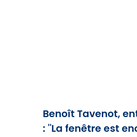
Benoît Tavenot, en
: "La fenêtre est en