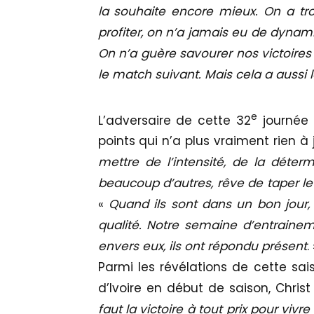
la souhaite encore mieux. On a t
profiter, on n’a jamais eu de dynami
On n’a guère savourer nos victoires ca
le match suivant. Mais cela a aussi l
e
L’adversaire de cette 32
journée 
points qui n’a plus vraiment rien 
mettre de l’intensité, de la déte
beaucoup d’autres, rêve de taper le
«
Quand ils sont dans un bon jour, i
qualité. Notre semaine d’entrainem
envers eux, ils ont répondu présent
.
Parmi les révélations de cette sais
d’Ivoire en début de saison, Christ
faut la victoire à tout prix pour viv