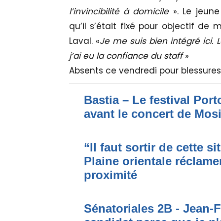
l’invincibilité à domicile
». Le jeune
qu’il s’était fixé pour objectif de
Laval. «
Je me suis bien intégré ici. 
j’ai eu la confiance du staff
»
Absents ce vendredi pour blessures 
Bastia – Le festival Por
avant le concert de Mo
“Il faut sortir de cette s
Plaine orientale réclame
proximité
Sénatoriales 2B - Jean-F