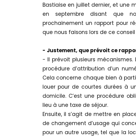
Bastiaise en juillet dernier, et une
en septembre disant que nou
prochainement un rapport pour rég
que nous faisons lors de ce conseil 
- Justement, que prévoit ce rapport
- Il prévoit plusieurs mécanismes. 
procédure d’attribution d’un num
Cela concerne chaque bien à parti
louer pour de courtes durées à un
domicile. C’est une procédure obl
lieu à une taxe de séjour.
Ensuite, il s’agit de mettre en pl
de changement d’usage qui concer
pour un autre usage, tel que la loc