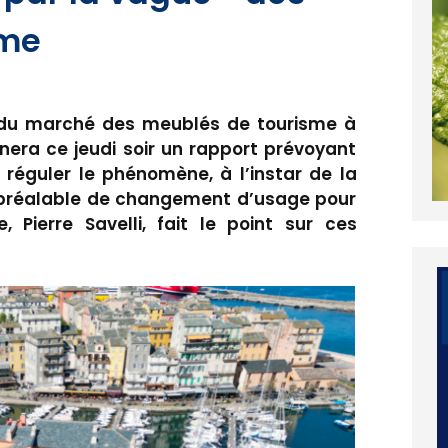
sme
 du marché des meublés de tourisme à
inera ce jeudi soir un rapport prévoyant
 réguler le phénomène, à l’instar de la
 préalable de changement d’usage pour
, Pierre Savelli, fait le point sur ces