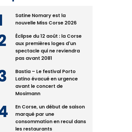
Satine Nomary est la
nouvelle Miss Corse 2026
Éclipse du 12 août : la Corse
aux premières loges d'un
spectacle qui ne reviendra
pas avant 2081
Bastia – Le festival Porto
Latino évacué en urgence
avant le concert de
Mosimann
En Corse, un début de saison
marqué par une
consommation en recul dans
les restaurants
La gendarmerie alerte les