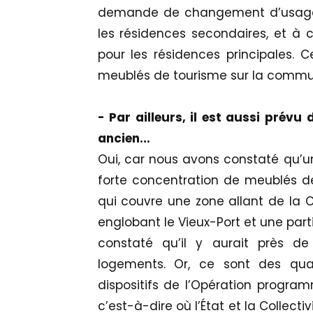
demande de changement d’usage i
les résidences secondaires, et à 
pour les résidences principales.
meublés de tourisme sur la commu
- Par ailleurs, il est aussi prévu
ancien...
Oui, car nous avons constaté qu’un
forte concentration de meublés d
qui couvre une zone allant de la C
englobant le Vieux-Port et une part
constaté qu’il y aurait près 
logements. Or, ce sont des quart
dispositifs de l’Opération program
c’est-à-dire où l’État et la Collect