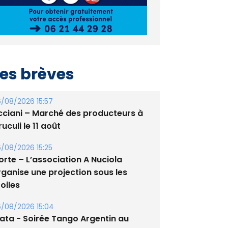
es brèves
/08/2026 15:57
cciani – Marché des producteurs à
uculi le 11 août
/08/2026 15:25
orte – L’association A Nuciola
rganise une projection sous les
oiles
/08/2026 15:04
lata - Soirée Tango Argentin au
tade de San Benedetto