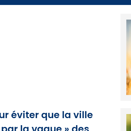
r éviter que la ville
 par la vague » des