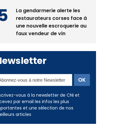
restaurateurs corses face à
une nouvelle escroquerie au
faux vendeur de vin
Newsletter
scrivez-vous à la newsletter de CNI et
cevez par email les infos les plus
portantes et une sélection de nos
illeurs articles