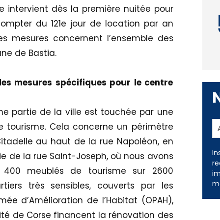
ntervient dès la première nuitée pour
compter du 121e jour de location par an
 Ces mesures concernent l’ensemble des
ne de Bastia.
 des mesures spécifiques pour le centre
e partie de la ville est touchée par une
e tourisme. Cela concerne un périmètre
In
re
itadelle au haut de la rue Napoléon, en
im
ie de la rue Saint-Joseph, où nous avons
me
de 400 meublés de tourisme sur 2600
iers très sensibles, couverts par les
mée d’Amélioration de l’Habitat (OPAH),
ivité de Corse financent la rénovation des