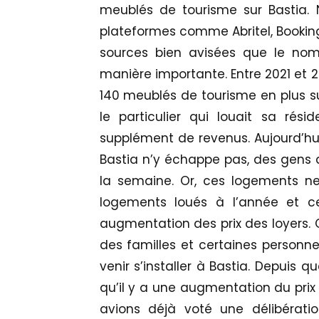
meublés de tourisme sur Bastia. 
plateformes comme Abritel, Booking
sources bien avisées que le no
manière importante. Entre 2021 et 2
140 meublés de tourisme en plus sur 
le particulier qui louait sa rési
supplément de revenus. Aujourd’hui
Bastia n’y échappe pas, des gens a
la semaine. Or, ces logements ne
logements loués à l’année et ce
augmentation des prix des loyers. 
des familles et certaines personn
venir s’installer à Bastia. Depuis 
qu’il y a une augmentation du prix 
avions déjà voté une délibérat