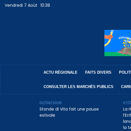
Vendredi 7 Août
10:38
ACTU RÉGIONALE
FAITS DIVERS
POLIT
CONSULTER LES MARCHÉS PUBLICS
CARN
02/09/2026
07/
Stonde di Vita fait une pause
La 
estivale
l’E
lan
la 