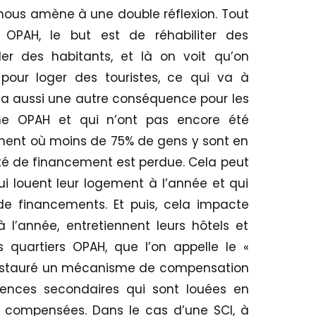
nous amène à une double réflexion. Tout
 OPAH, le but est de réhabiliter des
er des habitants, et là on voit qu’on
 pour loger des touristes, ce qui va à
l y a aussi une autre conséquence pour les
ne OPAH et qui n’ont pas encore été
moment où moins de 75% de gens y sont en
lité de financement est perdue. Cela peut
i louent leur logement à l’année et qui
e financements. Et puis, cela impacte
 à l’année, entretiennent leurs hôtels et
 quartiers OPAH, que l’on appelle le «
 instauré un mécanisme de compensation
dences secondaires qui sont louées en
 compensées. Dans le cas d’une SCI, à