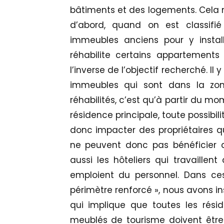
bâtiments et des logements. Cela 
d’abord, quand on est classifié
immeubles anciens pour y install
réhabilite certains appartements
l’inverse de l’objectif recherché. I
immeubles qui sont dans la zo
réhabilités, c’est qu’à partir du 
résidence principale, toute possibi
donc impacter des propriétaires qu
ne peuvent donc pas bénéficier d
aussi les hôteliers qui travaillent
emploient du personnel. Dans ces
périmètre renforcé », nous avons
qui implique que toutes les rési
meublés de tourisme doivent être