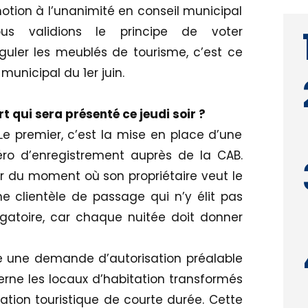
 motion à l’unanimité en conseil municipal
s validions le principe de voter
uler les meublés de tourisme, c’est ce
municipal du 1er juin.
 qui sera présenté ce jeudi soir ?
Le premier, c’est la mise en place d’une
éro d’enregistrement auprès de la CAB.
r du moment où son propriétaire veut le
e clientèle de passage qui n’y élit pas
igatoire, car chaque nuitée doit donner
ace une demande d’autorisation préalable
ne les locaux d’habitation transformés
ation touristique de courte durée. Cette