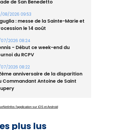
/08/2026 09:53
guglia : messe de la Sainte-Marie et
rocession le 14 août
/07/2026 08:24
ennis - Début ce week-end du
ournoi du RCPV
/07/2026 08:22
2ème anniversaire de la disparition
u Commandant Antoine de Saint
xupery
es plus lus