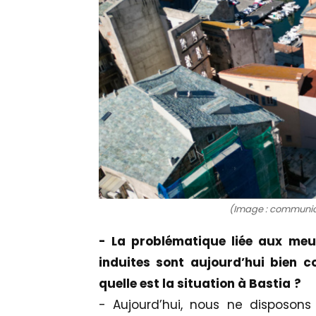
(Image : communicat
- La problématique liée aux meu
induites sont aujourd’hui bien c
quelle est la situation à Bastia
?
- Aujourd’hui, nous ne disposon