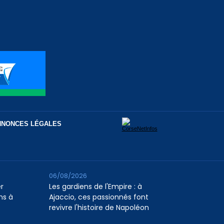
NNONCES LÉGALES
06/08/2026
er
Les gardiens de l'Empire : à
ns à
Ajaccio, ces passionnés font
revivre l'histoire de Napoléon