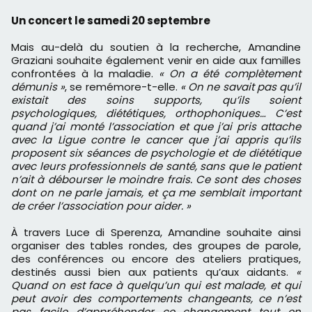
Un concert le samedi 20 septembre
Mais au-delà du soutien à la recherche, Amandine
Graziani souhaite également venir en aide aux familles
confrontées à la maladie.
« On a été complètement
démunis »
, se remémore-t-elle.
« On ne savait pas qu’il
existait des soins supports, qu’ils soient
psychologiques, diététiques, orthophoniques… C’est
quand j’ai monté l’association et que j’ai pris attache
avec la Ligue contre le cancer que j’ai appris qu’ils
proposent six séances de psychologie et de diététique
avec leurs professionnels de santé, sans que le patient
n’ait à débourser le moindre frais. Ce sont des choses
dont on ne parle jamais, et ça me semblait important
de créer l’association pour aider. »
À travers Luce di Sperenza, Amandine souhaite ainsi
organiser des tables rondes, des groupes de parole,
des conférences ou encore des ateliers pratiques,
destinés aussi bien aux patients qu’aux aidants.
«
Quand on est face à quelqu’un qui est malade, et qui
peut avoir des comportements changeants, ce n’est
pas facile d’appréhender ce changement tout en