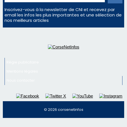
consommation en recul dans les restaurants
La gendarmerie alerte les restaurateurs corses
face à une nouvelle escroquerie au faux vendeur de
vin
Newsletter
Inscrivez-vous à la newsletter de CNI et recevez par
email les infos les plus importantes et une sélection de
nos meilleurs articles
Régie publicitaire
Mentions légales