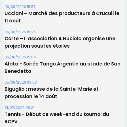
Les brèves
09/08/2026 11:04
Festa di l’Associi Curtinesi le 13 septembre
06/08/2026 15:57
Ucciani – Marché des producteurs à Cruculi le
11 août
06/08/2026 15:25
Corte – L’association A Nuciola organise une
projection sous les étoiles
06/08/2026 15:04
Alata - Soirée Tango Argentin au stade de San
Benedetto