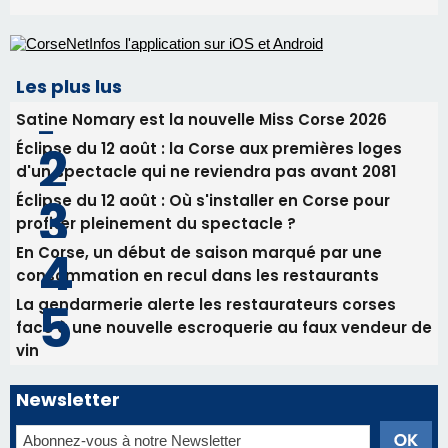
05/08/2026 09:53
Biguglia : messe de la Sainte-Marie et
procession le 14 août
31/07/2026 08:24
Tennis - Début ce week-end du tournoi du
RCPV
Les plus lus
Satine Nomary est la nouvelle Miss Corse 2026
Éclipse du 12 août : la Corse aux premières loges
d'un spectacle qui ne reviendra pas avant 2081
Éclipse du 12 août : Où s'installer en Corse pour
profiter pleinement du spectacle ?
En Corse, un début de saison marqué par une