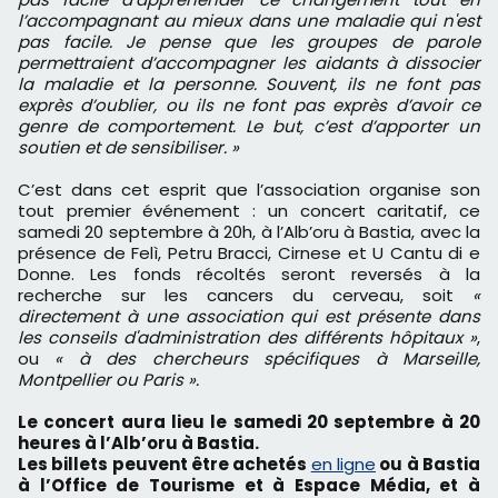
l’accompagnant au mieux dans une maladie qui n'est
pas facile. Je pense que les groupes de parole
permettraient d’accompagner les aidants à dissocier
la maladie et la personne. Souvent, ils ne font pas
exprès d’oublier, ou ils ne font pas exprès d’avoir ce
genre de comportement. Le but, c’est d’apporter un
soutien et de sensibiliser. »
C’est dans cet esprit que l’association organise son
tout premier événement : un concert caritatif, ce
samedi 20 septembre à 20h, à l’Alb’oru à Bastia, avec la
présence de Felì, Petru Bracci, Cirnese et U Cantu di e
Donne. Les fonds récoltés seront reversés à la
recherche sur les cancers du cerveau, soit
«
directement à une association qui est présente dans
les conseils d'administration des différents hôpitaux »
,
ou
« à des chercheurs spécifiques à Marseille,
Montpellier ou Paris ».
Le concert aura lieu le samedi 20 septembre à 20
heures à l’Alb’oru à Bastia.
Les billets peuvent être achetés
en ligne
ou à Bastia
à l’Office de Tourisme et à Espace Média, et à