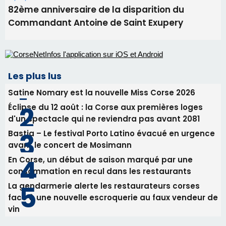
82ème anniversaire de la disparition du
Commandant Antoine de Saint Exupery
Les plus lus
Satine Nomary est la nouvelle Miss Corse 2026
Éclipse du 12 août : la Corse aux premières loges
d'un spectacle qui ne reviendra pas avant 2081
Bastia – Le festival Porto Latino évacué en urgence
avant le concert de Mosimann
En Corse, un début de saison marqué par une
consommation en recul dans les restaurants
La gendarmerie alerte les restaurateurs corses
face à une nouvelle escroquerie au faux vendeur de
vin