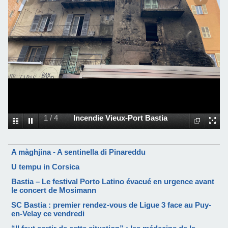
1
/
4
Incendie Vieux-Port Bastia
A màghjina - A sentinella di Pinareddu
U tempu in Corsica
Bastia – Le festival Porto Latino évacué en urgence avant
le concert de Mosimann
SC Bastia : premier rendez-vous de Ligue 3 face au Puy-
en-Velay ce vendredi