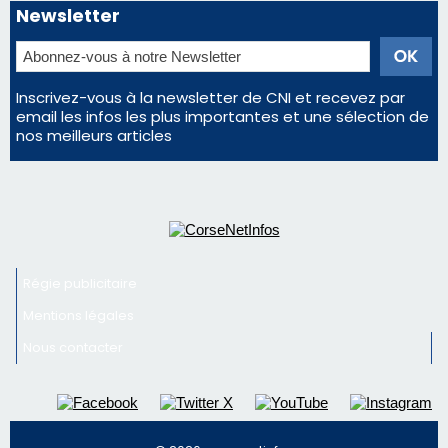
Newsletter
Inscrivez-vous à la newsletter de CNI et recevez par
email les infos les plus importantes et une sélection de
nos meilleurs articles
Régie publicitaire
Mentions légales
Nous contacter