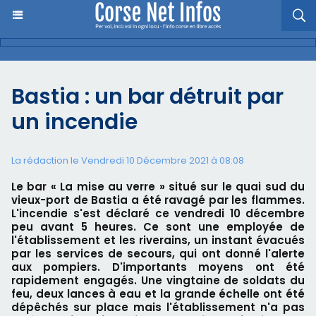
Bastia : un bar détruit par
un incendie
La rédaction le Vendredi 10 Décembre 2021 à 08:08
Le bar « La mise au verre » situé sur le quai sud du
vieux-port de Bastia a été ravagé par les flammes.
L'incendie s'est déclaré ce vendredi 10 décembre
peu avant 5 heures. Ce sont une employée de
l'établissement et les riverains, un instant évacués
par les services de secours, qui ont donné l'alerte
aux pompiers. D'importants moyens ont été
rapidement engagés. Une vingtaine de soldats du
feu, deux lances à eau et la grande échelle ont été
dépêchés sur place mais l'établissement n'a pas