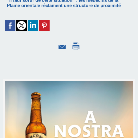
“Il faut sortir de cette situation” : les médecins de la
Plaine orientale réclament une structure de proximité