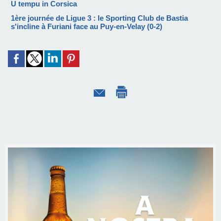
U tempu in Corsica
1ère journée de Ligue 3 : le Sporting Club de Bastia
s'incline à Furiani face au Puy-en-Velay (0-2)