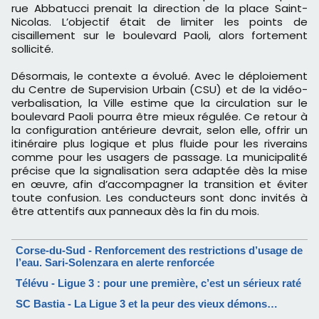
rue Abbatucci prenait la direction de la place Saint-
Nicolas. L’objectif était de limiter les points de
cisaillement sur le boulevard Paoli, alors fortement
sollicité.
Désormais, le contexte a évolué. Avec le déploiement
du Centre de Supervision Urbain (CSU) et de la vidéo-
verbalisation, la Ville estime que la circulation sur le
boulevard Paoli pourra être mieux régulée. Ce retour à
la configuration antérieure devrait, selon elle, offrir un
itinéraire plus logique et plus fluide pour les riverains
comme pour les usagers de passage. La municipalité
précise que la signalisation sera adaptée dès la mise
en œuvre, afin d’accompagner la transition et éviter
toute confusion. Les conducteurs sont donc invités à
être attentifs aux panneaux dès la fin du mois.
Corse-du-Sud - Renforcement des restrictions d’usage de
l’eau. Sari-Solenzara en alerte renforcée
Télévu - Ligue 3 : pour une première, c’est un sérieux raté
SC Bastia - La Ligue 3 et la peur des vieux démons…