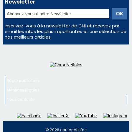
Newsletter
Inscrivez-vous à la newsletter de CNI et recevez par
email les infos les plus importantes et une sélection de
nos meilleurs articles
Régie publicitaire
Mentions légales
Nous contacter
© 2026 corsenetinfos