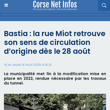
Bastia : la rue Miot retrouve
son sens de circulation
d’origine dès le 28 août
VL le Jeudi 14 Août 2025 à 15:21
La municipalité met fin à la modification mise en
place en 2022, rendue nécessaire par les travaux
du tunnel.