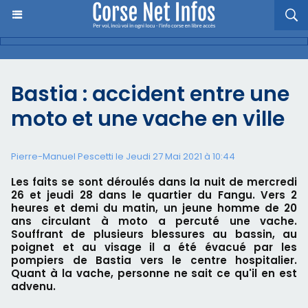
Bastia : accident entre une
moto et une vache en ville
Pierre-Manuel Pescetti le Jeudi 27 Mai 2021 à 10:44
Les faits se sont déroulés dans la nuit de mercredi
26 et jeudi 28 dans le quartier du Fangu. Vers 2
heures et demi du matin, un jeune homme de 20
ans circulant à moto a percuté une vache.
Souffrant de plusieurs blessures au bassin, au
poignet et au visage il a été évacué par les
pompiers de Bastia vers le centre hospitalier.
Quant à la vache, personne ne sait ce qu'il en est
advenu.