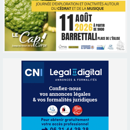
Les brèves
06/08/2026 15:57
Ucciani – Marché des producteurs à Cruculi le
11 août
06/08/2026 15:25
Corte – L’association A Nuciola organise une
projection sous les étoiles