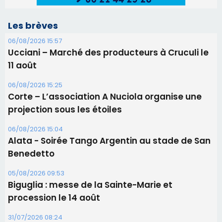
06/08/2026 15:04
Alata - Soirée Tango Argentin au stade de San
Benedetto
05/08/2026 09:53
Biguglia : messe de la Sainte-Marie et
procession le 14 août
31/07/2026 08:24
Tennis - Début ce week-end du tournoi du
RCPV
31/07/2026 08:22
82ème anniversaire de la disparition du
Commandant Antoine de Saint Exupery