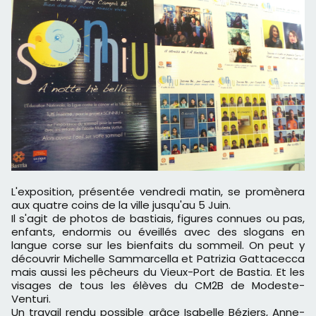
L'exposition, présentée vendredi matin, se promènera
aux quatre coins de la ville jusqu'au 5 Juin.
Il s'agit de photos de bastiais, figures connues ou pas,
enfants, endormis ou éveillés avec des slogans en
langue corse sur les bienfaits du sommeil. On peut y
découvrir Michelle Sammarcella et Patrizia Gattacecca
mais aussi les pêcheurs du Vieux-Port de Bastia. Et les
visages de tous les élèves du CM2B de Modeste-
Venturi.
Un travail rendu possible grâce Isabelle Béziers, Anne­