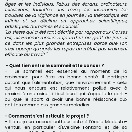
âges et les individus, l'abus des écrans, ordinateurs,
télévisions, tablettes... les rêves, les insomnies, les
troubles de la vigilance en journée : la thématique est
infinie et se décline en approches scientifiques,
artistiques, humaines et sociales.
"
"La sieste qui a été tant décriée par rapport aux Corses
est, elle-même remise aujourd'hui au goût du jour et
ce dans les plus grandes entreprises parce que l'on
s'est aperçu qu'après les repas on n'était pas vraiment
efficace au travail "
-
Quel lien entre le sommeil et le cancer ?
- Le sommeil est essentiel au moment de la
croissance pour être en bonne santé. Il participe
autant que l'alimentation, que l'environnement - celui
qui nous entoure est relativement pollué avec à
proximité une usine à fioul lourd qui s'appelle le port -
ou que le sport à avoir une bonne résistance aux
petites comme aux grandes maladies
- Comment s'est articulé le projet ?
- Il a reçu un accueil enthousiaste à l'école Modeste-
Venturi, en particulier d'Evelaine Fontana et de sa