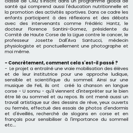
classe de CM2 s'inscrit dans un programme global de
santé qui comprend aussi l'éducation nutritionnelle et
la promotion des activités sportives. Dans ce cadre les
enfants participent à des réflexions et des débats
avec des intervenants comme Frédéric Hantz, le
docteur Florence Santini­-Gomez, présidente du
Comité de Haute Corse de la Ligue contre le cancer, le
professeur Josette Dall'Ava Santucci, médecin
physiologiste et ponctuellement une photographe et
moi même.
- Concrètement, comment cela s'est-il passé ?
- Le projet a entraîné une vraie mobilisation des élèves
et de leur institutrice pour une approche ludique,
sensible et scientifique du sommeil. Ainsi sur une
musique de Feli, ils ont créé la chanson en langue
corse - U sonnu - qu'il viennent d'interpréter sur le bien
être lié au sommeil et au repos. ­Ils ont mené aussi un
travail artistique sur des dessins de rêve, yeux ouverts
ou fermés, effectué des essais de photos d'endormis
et d'éveillés, recherché de slogans en corse et en
français pour sensibiliser à l'importance du sommeil
etc.…