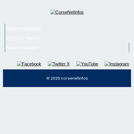
Régie publicitaire
Mentions légales
Nous contacter
© 2026 corsenetinfos