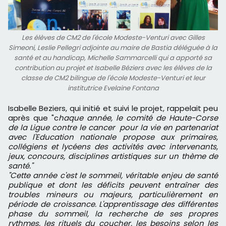
Les élèves de CM2 de l'école Modeste-Venturi avec Gilles
Simeoni, Leslie Pellegri adjointe au maire de Bastia déléguée à la
santé et au handicap, Michelle Sammarcelli qui a apporté sa
contribution au projet et Isabelle Béziers avec les élèves de la
classe de CM2 bilingue de l'école Modeste-Venturi et leur
institutrice Evelaine Fontana
Isabelle Beziers, qui initié et suivi le projet, rappelait peu
après que "c
haque année, le comité de Haute-Corse
de la Ligue contre le cancer pour la vie en partenariat
avec l'Education nationale propose aux primaires,
collégiens et lycéens des activités avec intervenants,
jeux, concours, disciplines artistiques sur un thème de
santé."
"Cette année c'est le sommeil, véritable enjeu de santé
publique et dont les déficits peuvent entraîner des
troubles mineurs ou majeurs, particulièrement en
période de croissance. L'apprentissage des différentes
phase du sommeil, la recherche de ses propres
rythmes, les rituels du coucher, les besoins selon les