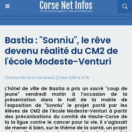
Bastia : "Sonniu", le rêve
devenu réalité du CM2 de
l'école Modeste-Venturi
Charles Monti
le Vendredi 22 Mai 2015 à 14:15
L'hôtel de ville de Bastia a pris un sacré "coup de
jeune" vendredi matin à l'occasion de la
présentation dans le hall de la mairie de
l'exposition de "Sonniu" le projet porté par les
élèves de CM2 de l'école Modeste-Venturi à partir
des préconisations du comité de Haute-Corse de
la la ligue contre le cancer pour la vie. Il s'agissait
de mener à bien, sur le thème de la santé, un projet