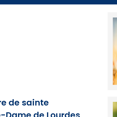
ire de sainte
e-Dame de Lourdes