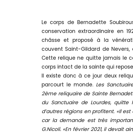
Le corps de Bernadette Soubirou
conservation extraordinaire en 19
châsse et proposé à la vénérat
couvent Saint-Gildard de Nevers, 
Cette relique ne quitte jamais le c
corps intact de la sainte qui repos
Il existe donc à ce jour deux reliq
parcourt le monde.
Les Sanctuair
2ème reliquaire de Sainte Bernadet
du Sanctuaire de Lourdes, quitte
d’autres régions en profitent. «
Il est
car la demande est très importa
G.Nicoli.
«En février 2021, il devait 