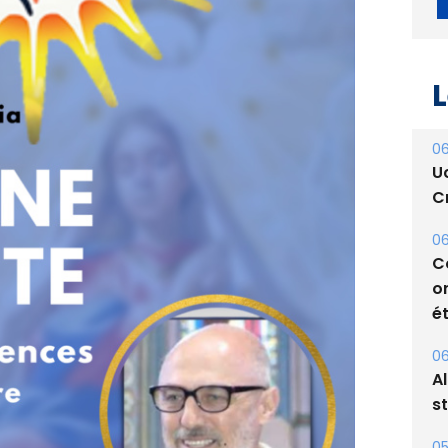
L
06
U
Cr
06
C
o
ét
06
A
s
05