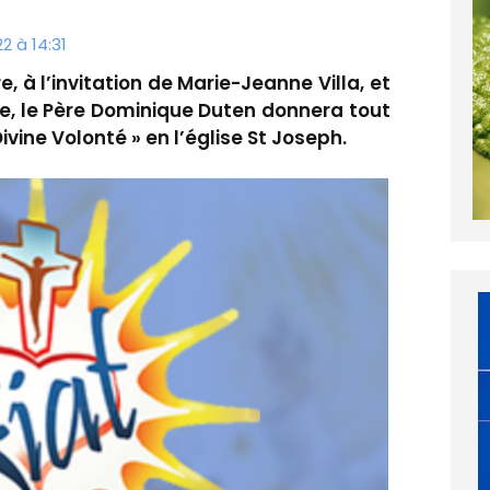
 à 14:31
 à l’invitation de Marie-Jeanne Villa, et
e, le Père Dominique Duten donnera tout
vine Volonté » en l’église St Joseph.