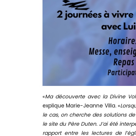
«
Ma découverte avec la Divine Volo
explique Marie-Jeanne Villa. «
Lorsqu
le cas, on cherche des solutions de 
le site du Père Duten. J’ai été inter
rapport entre les lectures de l’égl