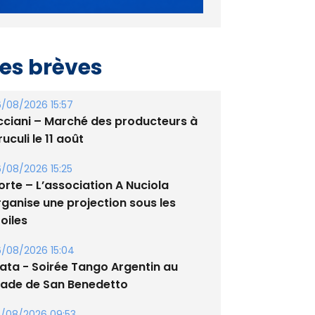
es brèves
/08/2026 15:57
cciani – Marché des producteurs à
uculi le 11 août
/08/2026 15:25
orte – L’association A Nuciola
rganise une projection sous les
oiles
/08/2026 15:04
lata - Soirée Tango Argentin au
tade de San Benedetto
/08/2026 09:53