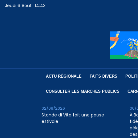
Jeudi 6 Août
14:43
ACTU RÉGIONALE
FAITS DIVERS
POLIT
CONSULTER LES MARCHÉS PUBLICS
CARN
02/09/2026
06/
Stonde di Vita fait une pause
À B
estivale
fidè
pèl
des