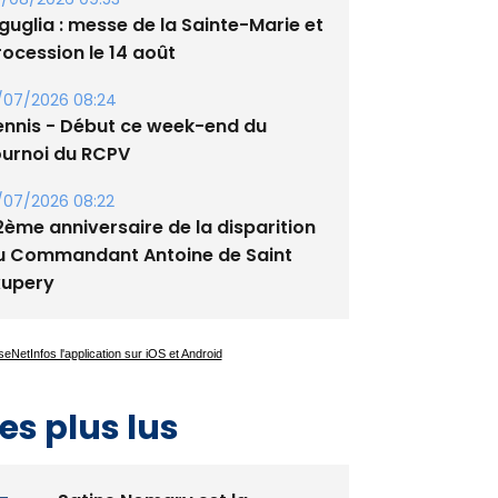
guglia : messe de la Sainte-Marie et
rocession le 14 août
/07/2026 08:24
ennis - Début ce week-end du
ournoi du RCPV
/07/2026 08:22
2ème anniversaire de la disparition
u Commandant Antoine de Saint
xupery
es plus lus