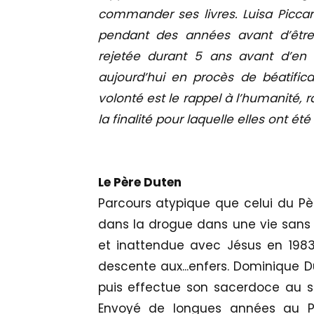
commander ses livres. Luisa Piccar
pendant des années avant d’être 
rejetée durant 5 ans avant d’en d
aujourd’hui en procès de béatificat
volonté est le rappel à l’humanité, r
la finalité pour laquelle elles ont ét
Le Père Duten
Parcours atypique que celui du Pèr
dans la drogue dans une vie sans D
et inattendue avec Jésus en 1983,
descente aux...enfers. Dominique D
puis effectue son sacerdoce au 
Envoyé de longues années au Pé