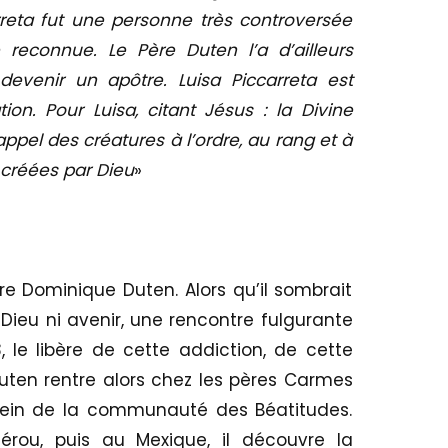
reta fut une personne très controversée
reconnue. Le Père Duten l’a d’ailleurs
evenir un apôtre. Luisa Piccarreta est
ion. Pour Luisa, citant Jésus : la Divine
appel des créatures à l’ordre, au rang et à
é créées par Dieu
»
e Dominique Duten. Alors qu’il sombrait
ieu ni avenir, une rencontre fulgurante
 le libère de cette addiction, de cette
uten rentre alors chez les pères Carmes
sein de la communauté des Béatitudes.
rou, puis au Mexique, il découvre la