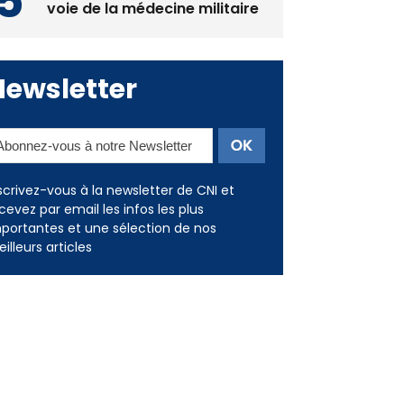
voie de la médecine militaire
Newsletter
scrivez-vous à la newsletter de CNI et
cevez par email les infos les plus
portantes et une sélection de nos
illeurs articles