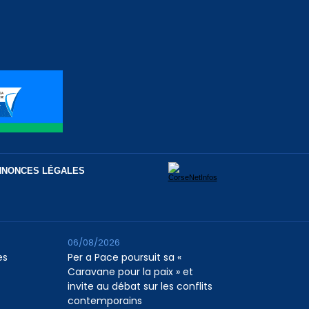
NNONCES LÉGALES
06/08/2026
es
Per a Pace poursuit sa «
Caravane pour la paix » et
invite au débat sur les conflits
contemporains