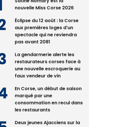
Satine Nomary est la
nouvelle Miss Corse 2026
Éclipse du 12 août : la Corse
aux premières loges d'un
spectacle qui ne reviendra
pas avant 2081
La gendarmerie alerte les
restaurateurs corses face à
une nouvelle escroquerie au
faux vendeur de vin
En Corse, un début de saison
marqué par une
consommation en recul dans
les restaurants
Deux jeunes Ajacciens sur la