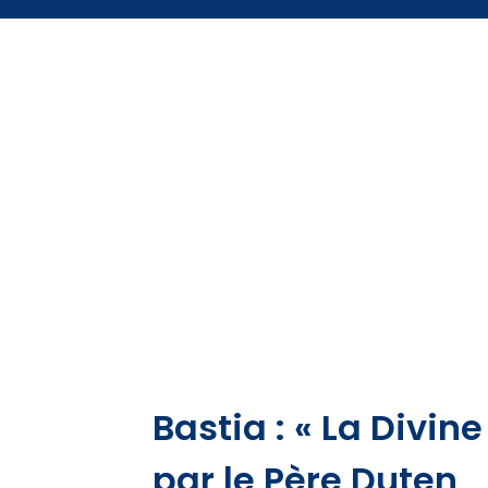
Bastia : « La Divin
par le Père Duten