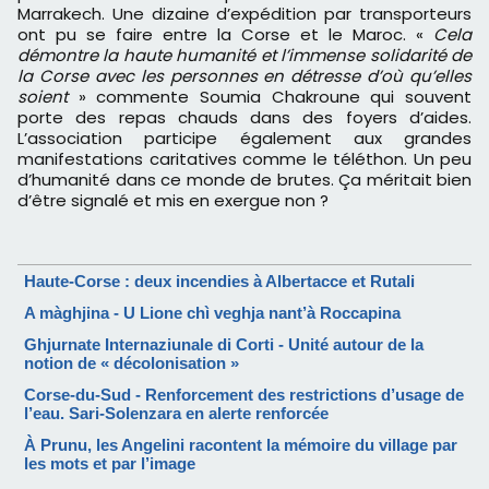
Marrakech. Une dizaine d’expédition par transporteurs
ont pu se faire entre la Corse et le Maroc. «
Cela
démontre la haute humanité et l’immense solidarité de
la Corse avec les personnes en détresse d’où qu’elles
soient
» commente Soumia Chakroune qui souvent
porte des repas chauds dans des foyers d’aides.
L’association participe également aux grandes
manifestations caritatives comme le téléthon. Un peu
d’humanité dans ce monde de brutes. Ça méritait bien
d’être signalé et mis en exergue non ?
Haute-Corse : deux incendies à Albertacce et Rutali
A màghjina - U Lione chì veghja nant’à Roccapina
Ghjurnate Internaziunale di Corti - Unité autour de la
notion de « décolonisation »
Corse-du-Sud - Renforcement des restrictions d’usage de
l’eau. Sari-Solenzara en alerte renforcée
À Prunu, les Angelini racontent la mémoire du village par
les mots et par l’image