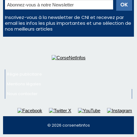
Inscrivez-vous à la newsletter de CNI et recevez par
email les infos les plus importantes et une sélection de
nos meilleurs articles
Régie publicitaire
Mentions légales
Nous contacter
© 2026 corsenetinfos