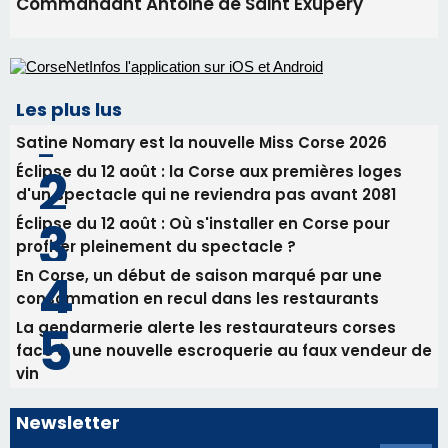
Commandant Antoine de Saint Exupery
Les plus lus
Satine Nomary est la nouvelle Miss Corse 2026
Éclipse du 12 août : la Corse aux premières loges
d'un spectacle qui ne reviendra pas avant 2081
Éclipse du 12 août : Où s'installer en Corse pour
profiter pleinement du spectacle ?
En Corse, un début de saison marqué par une
consommation en recul dans les restaurants
La gendarmerie alerte les restaurateurs corses
face à une nouvelle escroquerie au faux vendeur de
vin
Newsletter