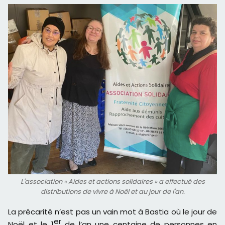
L'association « Aides et actions solidaires » a effectué des
distributions de vivre à Noël et au jour de l'an.
La précarité n’est pas un vain mot à Bastia où le jour de
er
Noël et le 1
de l’an une centaine de personnes en