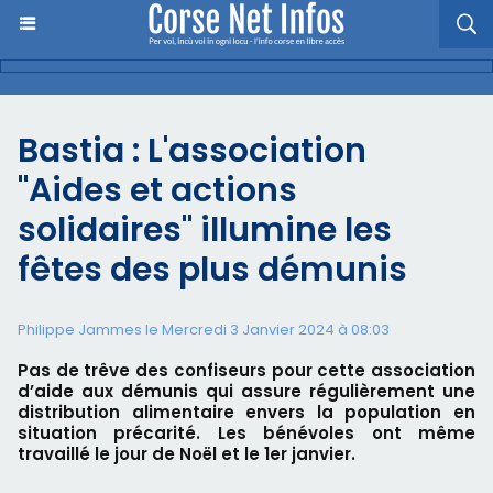
Bastia : L'association
"Aides et actions
solidaires" illumine les
fêtes des plus démunis
Philippe Jammes le Mercredi 3 Janvier 2024 à 08:03
Pas de trêve des confiseurs pour cette association
d’aide aux démunis qui assure régulièrement une
distribution alimentaire envers la population en
situation précarité. Les bénévoles ont même
travaillé le jour de Noël et le 1er janvier.