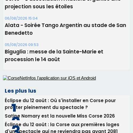
procession le 14 août
Les plus lus
Éclipse du 12 août : Où s'installer en Corse pour
profiter pleinement du spectacle ?
Satine Nomary est la nouvelle Miss Corse 2026
Éclipse du 12 août : la Corse aux premières loges
d'un spectacle qui ne reviendra pas avant 2081
Pene in capu - Bastia : il n'y a plus de limites…
En Corse, un début de saison marqué par une
consommation en recul dans les restaurants
Newsletter