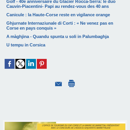
Golf - 40e anniversaire du Glacier Rocca-Serra: le duo
Cauvin-Piacentini- Papi au rendez-vous des 40 ans
Canicule : la Haute-Corse reste en vigilance orange
Ghjurnate Internaziunale di Corti : « Ne venez pas en
Corse en pays conquis »
A màghjina - Quandu spunta u soli in Palumbaghja
U tempu in Corsica