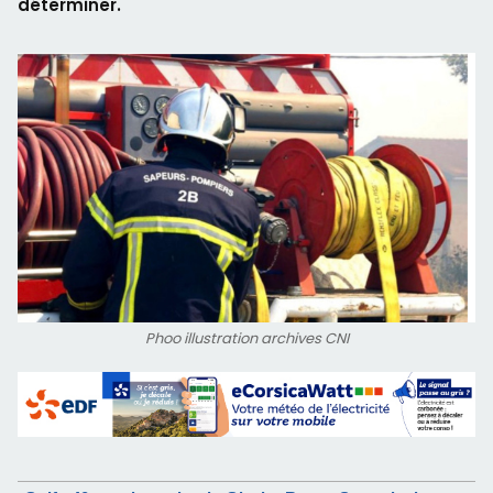
déterminer.
Phoo illustration archives CNI