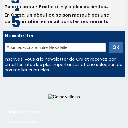
Inscrivez-vous à la newsletter de CNI et recevez par
email les infos les plus importantes et une sélection de
nos meilleurs articles
Régie publicitaire
Mentions légales
Nous contacter
© 2026 corsenetinfos