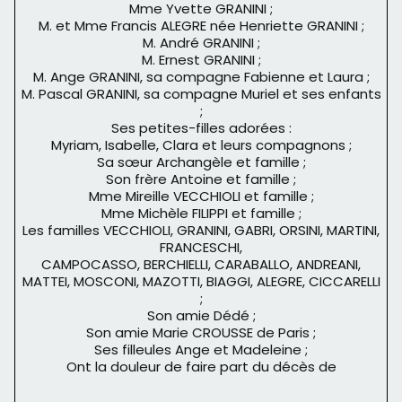
Mme Yvette GRANINI ;
M. et Mme Francis ALEGRE née Henriette GRANINI ;
M. André GRANINI ;
M. Ernest GRANINI ;
M. Ange GRANINI, sa compagne Fabienne et Laura ;
M. Pascal GRANINI, sa compagne Muriel et ses enfants
;
Ses petites-filles adorées :
Myriam, Isabelle, Clara et leurs compagnons ;
Sa sœur Archangèle et famille ;
Son frère Antoine et famille ;
Mme Mireille VECCHIOLI et famille ;
Mme Michèle FILIPPI et famille ;
Les familles VECCHIOLI, GRANINI, GABRI, ORSINI, MARTINI,
FRANCESCHI,
CAMPOCASSO, BERCHIELLI, CARABALLO, ANDREANI,
MATTEI, MOSCONI, MAZOTTI, BIAGGI, ALEGRE, CICCARELLI
;
Son amie Dédé ;
Son amie Marie CROUSSE de Paris ;
Ses filleules Ange et Madeleine ;
Ont la douleur de faire part du décès de