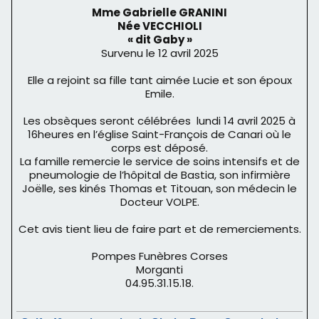
Mme Gabrielle GRANINI
Née VECCHIOLI
« dit Gaby »
Survenu le 12 avril 2025
Elle a rejoint sa fille tant aimée Lucie et son époux
Emile.
Les obsèques seront célébrées lundi 14 avril 2025 à
16heures en l’église Saint-François de Canari où le
corps est déposé.
La famille remercie le service de soins intensifs et de
pneumologie de l’hôpital de Bastia, son infirmière
Joëlle, ses kinés Thomas et Titouan, son médecin le
Docteur VOLPE.
Cet avis tient lieu de faire part et de remerciements.
Pompes Funèbres Corses
Morganti
04.95.31.15.18.