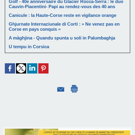
Golf - 40e anniversaire du Glacier Rocca-Serra : le duo
Cauvin-Piacentini- Papi au rendez-vous des 40 ans
Canicule : la Haute-Corse reste en vigilance orange
Ghjurnate Internaziunale di Corti : « Ne venez pas en
Corse en pays conquis »
A màghjina - Quandu spunta u soli in Palumbaghja
U tempu in Corsica