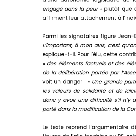
engagé dans la peur »
plutôt que d
affirment leur attachement à l’indivi
Parmi les signataires figure Jean-B
L’important, à mon avis, c’est qu’o
explique-t-il. Pour l’élu, cette con
« des éléments factuels et des él
de la délibération portée par l’Ass
voit un danger :
« Une grande parti
les valeurs de solidarité et de laïc
donc y avoir une difficulté s’il n’y
porté dans la modification de la Cons
Le texte reprend l’argumentaire d