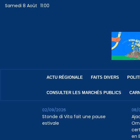
Samedi 8 Août
11:00
ACTU RÉGIONALE
FAITS DIVERS
POLIT
CONSULTER LES MARCHÉS PUBLICS
CARN
02/09/2026
08/
Stonde di Vita fait une pause
Aja
estivale
Orn
cert
en B