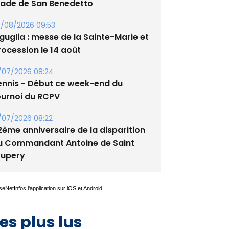
/08/2026 09:53
guglia : messe de la Sainte-Marie et
rocession le 14 août
/07/2026 08:24
ennis - Début ce week-end du
ournoi du RCPV
/07/2026 08:22
2ème anniversaire de la disparition
u Commandant Antoine de Saint
xupery
es plus lus