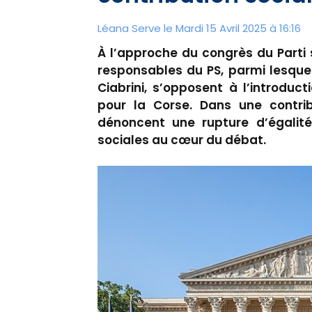
Léana Serve le Mardi 15 Avril 2025 à 16:16
À l’approche du congrès du Parti 
responsables du PS, parmi lesque
Ciabrini, s’opposent à l’introduc
pour la Corse. Dans une contribu
dénoncent une rupture d’égalité 
sociales au cœur du débat.