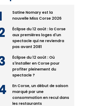
Satine Nomary est la
nouvelle Miss Corse 2026
Éclipse du 12 août : la Corse
aux premières loges d'un
spectacle qui ne reviendra
pas avant 2081
Éclipse du 12 août : Où
s'installer en Corse pour
profiter pleinement du
spectacle ?
En Corse, un début de saison
marqué par une
consommation en recul dans
les restaurants
La gendarmerie alerte les