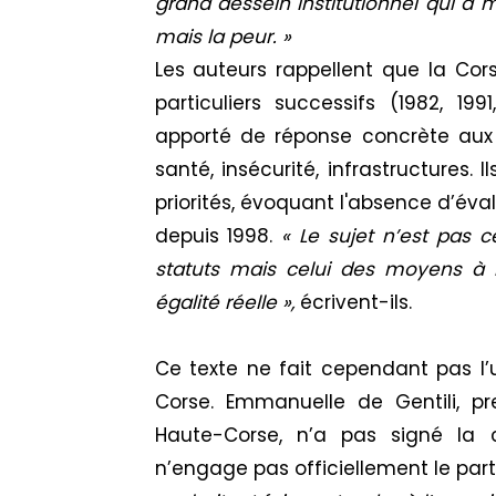
grand dessein institutionnel qui a 
mais la peur. »
Les auteurs rappellent que la Cors
particuliers successifs (1982, 19
apporté de réponse concrète aux 
santé, insécurité, infrastructures.
priorités, évoquant l'absence d’éva
depuis 1998.
« Le sujet n’est pas 
statuts mais celui des moyens à
égalité réelle »,
écrivent-ils.
Ce texte ne fait cependant pas l’u
Corse. Emmanuelle de Gentili, pr
Haute-Corse, n’a pas signé la co
n’engage pas officiellement le parti