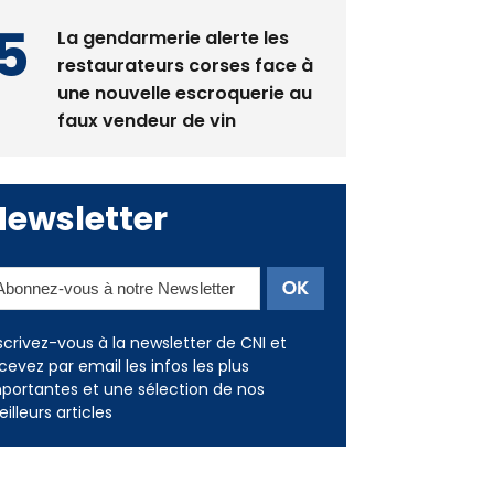
restaurateurs corses face à
une nouvelle escroquerie au
faux vendeur de vin
Newsletter
scrivez-vous à la newsletter de CNI et
cevez par email les infos les plus
portantes et une sélection de nos
illeurs articles