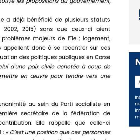
motivé les propositions du gouvernement,
e a déjà bénéficié de plusieurs statuts
91, 2002, 2015) sans que ceux-ci aient
problèmes majeurs de l’île : logement,
 Ils appellent donc à se recentrer sur ces
luation des politiques publiques en Corse
celui d’une paix civile achetée à coup de
 mettre en œuvre pour tendre vers une
In
re
im
me
nanimité au sein du Parti socialiste en
emière secrétaire de la fédération de
ntribution. Elle rappelle que celle-ci
 :
« C’est une position que ces personnes