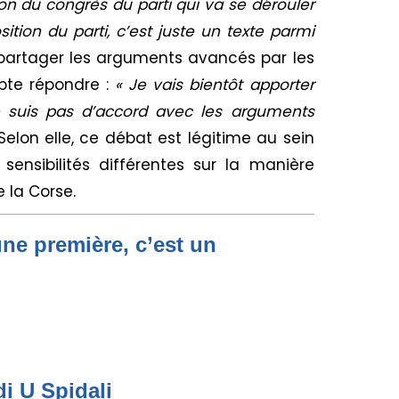
ion du congrès du parti qui va se dérouler
ition du parti, c’est juste un texte parmi
 partager les arguments avancés par les
mpte répondre :
« Je vais bientôt apporter
e suis pas d’accord avec les arguments
elon elle, ce débat est légitime au sein
s sensibilités différentes sur la manière
e la Corse.
une première, c’est un
di U Spidali