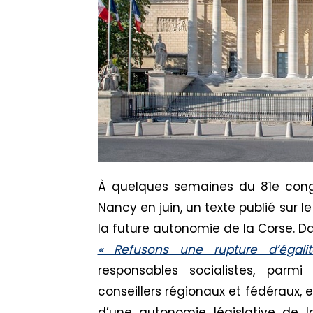
À quelques semaines du 81e congrè
Nancy en juin, un texte publié sur le
la future autonomie de la Corse. Dan
« Refusons une rupture d’égalit
responsables socialistes, parmi
conseillers régionaux et fédéraux, 
d’une autonomie législative de l