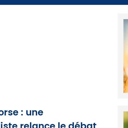
rse : une
iste relance le débat