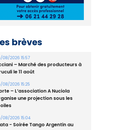
es brèves
/08/2026 15:57
cciani – Marché des producteurs à
uculi le 11 août
/08/2026 15:25
orte – L’association A Nuciola
rganise une projection sous les
oiles
/08/2026 15:04
lata - Soirée Tango Argentin au
tade de San Benedetto