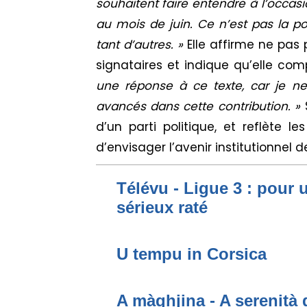
souhaitent faire entendre à l’occas
au mois de juin. Ce n’est pas la pos
tant d’autres. »
Elle affirme ne pas
signataires et indique qu’elle co
une réponse à ce texte, car je n
avancés dans cette contribution. »
S
d’un parti politique, et reflète le
d’envisager l’avenir institutionnel d
Télévu - Ligue 3 : pour 
sérieux raté
U tempu in Corsica
A màghjina - A serenità 