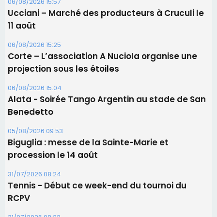
Alata - Soirée Tango Argentin au stade de San
Benedetto
05/08/2026 09:53
Biguglia : messe de la Sainte-Marie et
procession le 14 août
31/07/2026 08:24
Tennis - Début ce week-end du tournoi du
RCPV
31/07/2026 08:22
82ème anniversaire de la disparition du
Commandant Antoine de Saint Exupery
Les plus lus