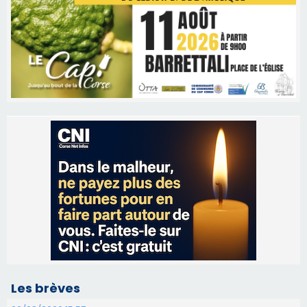
Les brèves
06/08/2026 15:57
Ucciani – Marché des producteurs à Cruculi le
11 août
06/08/2026 15:25
Corte – L’association A Nuciola organise une
projection sous les étoiles
06/08/2026 15:04