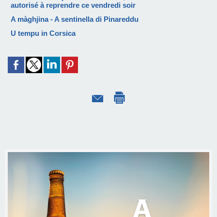
autorisé à reprendre ce vendredi soir
A màghjina - A sentinella di Pinareddu
U tempu in Corsica