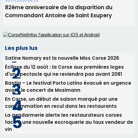
Satine Nomary est la nouvelle Miss Corse 2026
Éclipse du 12 août : la Corse aux premières loges
d'un spectacle qui ne reviendra pas avant 2081
Bastia – Le festival Porto Latino évacué en urgence
avant le concert de Mosimann
En Corse, un début de saison marqué par une
consommation en recul dans les restaurants
La gendarmerie alerte les restaurateurs corses
face à une nouvelle escroquerie au faux vendeur de
vin
Newsletter
Inscrivez-vous à la newsletter de CNI et recevez par
email les infos les plus importantes et une sélection de
nos meilleurs articles