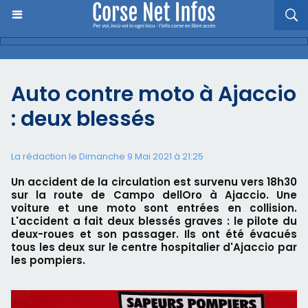
Auto contre moto à Ajaccio
: deux blessés
La rédaction le Dimanche 9 Mai 2021 à 21:25
Un accident de la circulation est survenu vers 18h30
sur la route de Campo dellOro à Ajaccio. Une
voiture et une moto sont entrées en collision.
L'accident a fait deux blessés graves : le pilote du
deux-roues et son passager. Ils ont été évacués
tous les deux sur le centre hospitalier d'Ajaccio par
les pompiers.