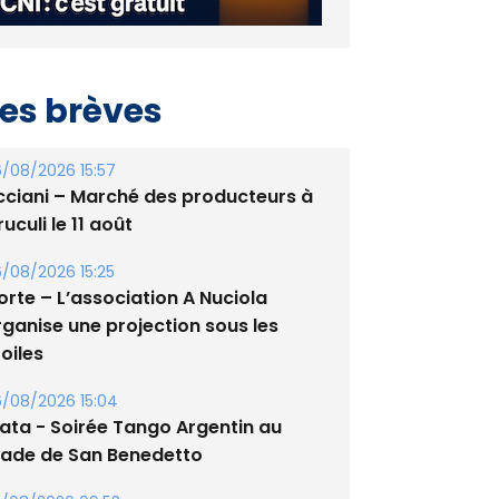
es brèves
/08/2026 15:57
cciani – Marché des producteurs à
uculi le 11 août
/08/2026 15:25
orte – L’association A Nuciola
rganise une projection sous les
oiles
/08/2026 15:04
lata - Soirée Tango Argentin au