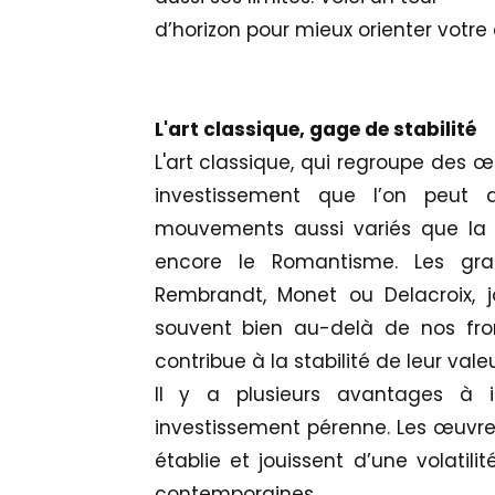
d’horizon pour mieux orienter votre 
L'art classique, gage de stabilité
L'art classique, qui regroupe des œ
investissement que l’on peut 
mouvements aussi variés que la 
encore le Romantisme. Les gr
Rembrandt, Monet ou Delacroix, j
souvent bien au-delà de nos fron
contribue à la stabilité de leur valeur
Il y a plusieurs avantages à i
investissement pérenne. Les œuvres
établie et jouissent d’une volati
contemporaines.