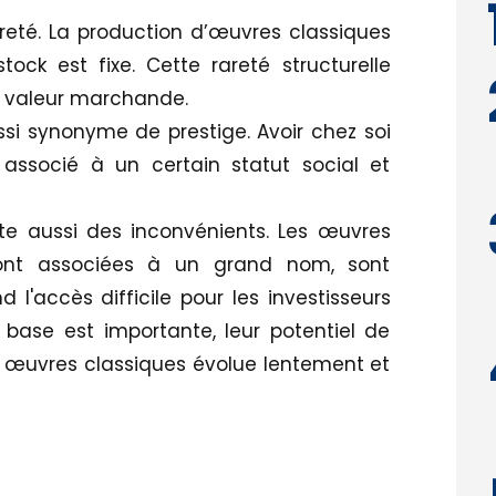
areté. La production d’œuvres classiques
tock est fixe. Cette rareté structurelle
a valeur marchande.
ussi synonyme de prestige. Avoir chez soi
associé à un certain statut social et
te aussi des inconvénients. Les œuvres
s sont associées à un grand nom, sont
 l'accès difficile pour les investisseurs
e base est importante, leur potentiel de
es œuvres classiques évolue lentement et