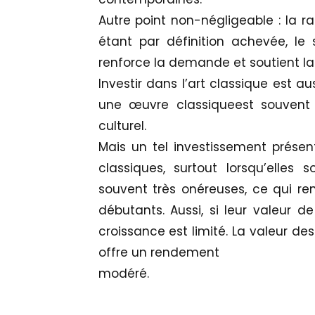
Autre point non-négligeable : la r
étant par définition achevée, le s
renforce la demande et soutient l
Investir dans l’art classique est a
une œuvre classiqueest souvent 
culturel.​
Mais un tel investissement présen
classiques, surtout lorsqu’elle
souvent très onéreuses, ce qui rend
débutants. Aussi, si leur valeur d
croissance est limité. La valeur d
offre un rendement
modéré.​