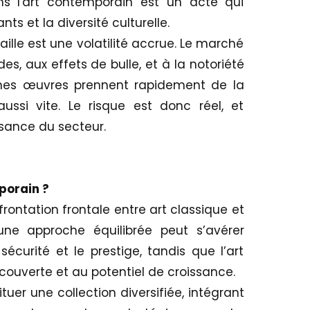
ans l'art contemporain est un acte qui
ts et la diversité culturelle.​
aille est une volatilité accrue. Le marché
, aux effets de bulle, et à la notoriété
taines œuvres prennent rapidement de la
ussi vite. Le risque est donc réel, et
ance du secteur.
porain ?
rontation frontale entre art classique et
une approche équilibrée peut s’avérer
 sécurité et le prestige, tandis que l’art
couverte et au potentiel de croissance.
tuer une collection diversifiée, intégrant