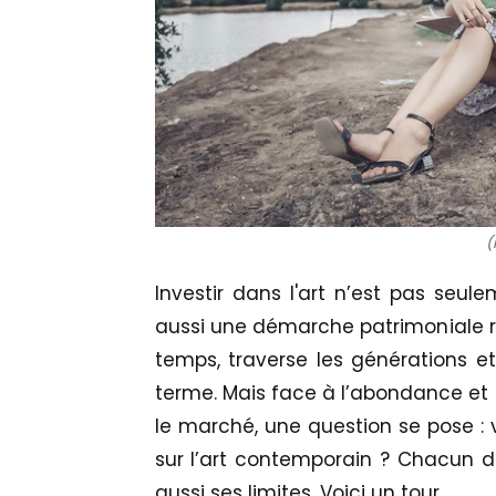
(
Investir dans l'art n’est pas seu
aussi une démarche patrimoniale réf
temps, traverse les générations e
terme. Mais face à l’abondance et à
le marché, une question se pose : v
sur l’art contemporain ? Chacun d
aussi ses limites. Voici un tour