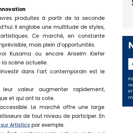
innovation
vres produites à partir de la seconde
d’hui. Il englobe une multitude de styles,
tistiques. Ce marché, en constante
prévisible, mais plein d’opportunités.
yoi Kusama ou encore Anselm Kiefer
de la scène actuelle.
nvestir dans l’art contemporain est le
 leur valeur augmenter rapidement,
In
e et qui ont la cote.
re
im
accessible. Le marché offre une large
me
isseurs de tout niveau de participer. En
ur Artistics
par exemple.