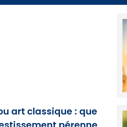
u art classique : que
nvestissement pérenne