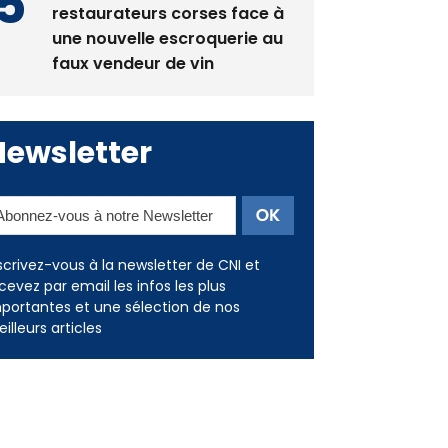
La gendarmerie alerte les
restaurateurs corses face à
une nouvelle escroquerie au
faux vendeur de vin
Newsletter
scrivez-vous à la newsletter de CNI et
cevez par email les infos les plus
portantes et une sélection de nos
illeurs articles