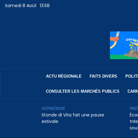
Samedi 8 Août
13:58
ACTU RÉGIONALE
FAITS DIVERS
POLIT
CONSULTER LES MARCHÉS PUBLICS
CARN
02/09/2026
08/
Stonde di Vita fait une pause
Éco
estivale
tré
souf