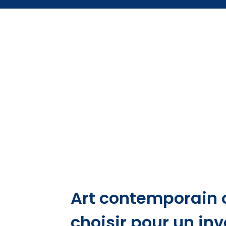
Art contemporain o
choisir pour un i