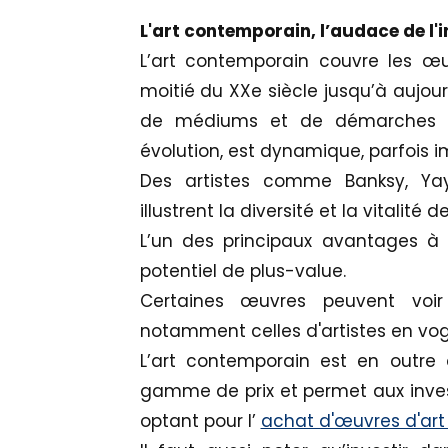
L'art contemporain, l’audace de l'
L’art contemporain couvre les œu
moitié du XXe siècle jusqu’à aujour
de médiums et de démarches ar
évolution, est dynamique, parfois im
Des artistes comme Banksy, Ya
illustrent la diversité et la vitalité 
L’un des principaux avantages à i
potentiel de plus-value.
Certaines œuvres peuvent voir
notamment celles d'artistes en vogu
L’art contemporain est en outre 
gamme de prix et permet aux invest
optant pour l’
achat d'œuvres d'art s