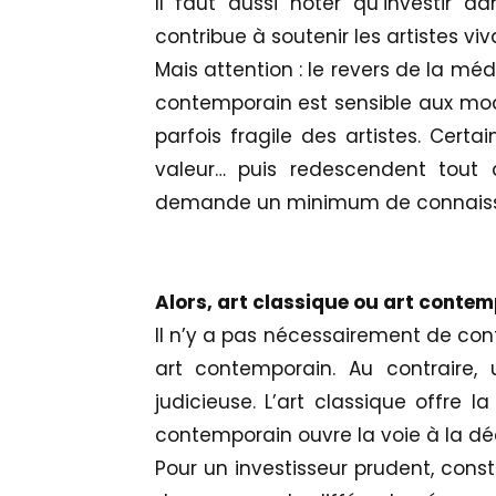
Il faut aussi noter qu’investir d
contribue à soutenir les artistes vivan
Mais attention : le revers de la méd
contemporain est sensible aux modes
parfois fragile des artistes. Cer
valeur… puis redescendent tout a
demande un minimum de connaiss
Alors, art classique ou art contem
Il n’y a pas nécessairement de conf
art contemporain. Au contraire, 
judicieuse. L’art classique offre la
contemporain ouvre la voie à la dé
Pour un investisseur prudent, consti